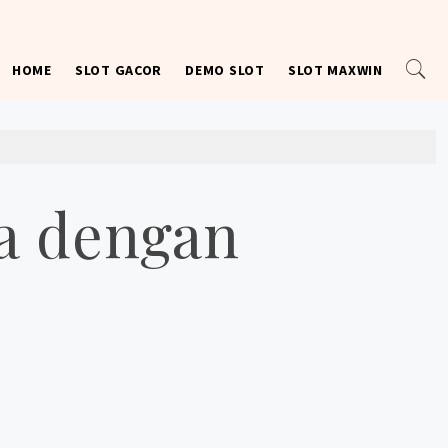
HOME
SLOT GACOR
DEMO SLOT
SLOT MAXWIN
500 DENGAN DEPOSIT
tiap saat.
a dengan