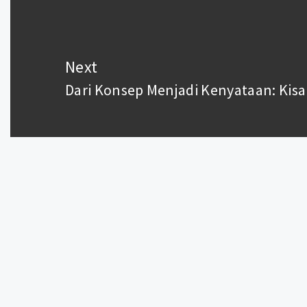
post:
Next
Dari Konsep Menjadi Kenyataan: Kisa
Next
post: