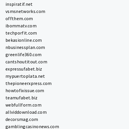
inspiratif.net
vsmsnetworks.com
offthem.com
ibommatv.com
techporfit.com
bekasionline.com
nbusinessplan.com
greenlife360.com
cantshoutitout.com
expressufabet.biz
mypuertoplata.net
thepioneerxpress.com
howtofixissue.com
teamufabet.biz
webfullform.com
allviddownload.com
decorsmag.com
gamblingcasinonews.com