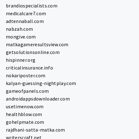
brandiospecialists.com
medicalcare7.com
adtennaball.com
nabzah.com
mongive.com
matkagameresultsview.com
getsolutionsonline.com
hispinner.org
criticalinsurance.info
nokariposter.com
kalyan-guessing-nightplay.com
gameofpanels.com
androidappsdownloader.com
usetimenow.com
healthblow.com
gohelpmate.com
rajdhani-satta-matka.com
writerscraft.net