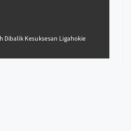
h Dibalik Kesuksesan Ligahokie