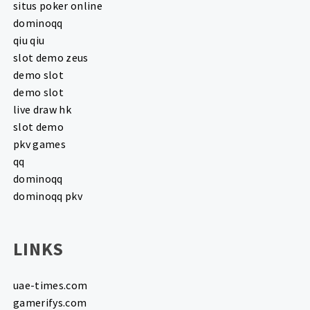
situs poker online
dominoqq
qiu qiu
slot demo zeus
demo slot
demo slot
live draw hk
slot demo
pkv games
qq
dominoqq
dominoqq pkv
LINKS
uae-times.com
gamerifys.com