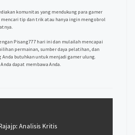
yediakan komunitas yang mendukung para gamer
mencari tip dan trik atau hanya ingin mengobrol
atnya.
ngan Pisang777 hari ini dan mulailah mencapai
ilihan permainan, sumber daya pelatihan, dan
 Anda butuhkan untuk menjadi gamer ulung.
n Anda dapat membawa Anda.
jajp: Analisis Kritis