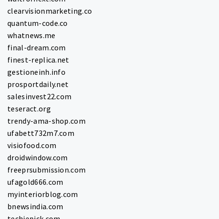
clearvisionmarketing.co
quantum-code.co
whatnews.me
final-dream.com
finest-replica.net
gestioneinh.info
prosportdaily.net
salesinvest22.com
teseract.org
trendy-ama-shop.com
ufabett732m7.com
visiofood.com
droidwindow.com
freeprsubmission.com
ufagold666.com
myinteriorblog.com
bnewsindia.com
techiepick.com