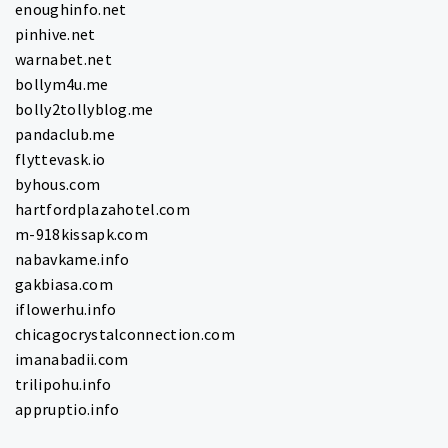
enoughinfo.net
pinhive.net
warnabet.net
bollym4u.me
bolly2tollyblog.me
pandaclub.me
flyttevask.io
byhous.com
hartfordplazahotel.com
m-918kissapk.com
nabavkame.info
gakbiasa.com
iflowerhu.info
chicagocrystalconnection.com
imanabadii.com
trilipohu.info
appruptio.info