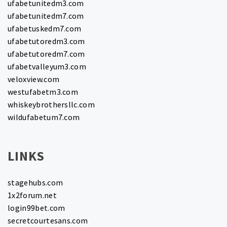
ufabetunitedm3.com
ufabetunitedm7.com
ufabetuskedm7.com
ufabetutoredm3.com
ufabetutoredm7.com
ufabetvalleyum3.com
veloxview.com
westufabetm3.com
whiskeybrothersllc.com
wildufabetum7.com
LINKS
stagehubs.com
1x2forum.net
login99bet.com
secretcourtesans.com