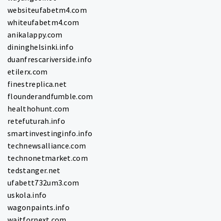
websiteufabetm4.com
whiteufabetm4.com
anikalappy.com
dininghelsinki.info
duanfrescariverside.info
etilerx.com
finestreplica.net
flounderandfumble.com
healthohunt.com
retefuturah.info
smartinvestinginfo.info
technewsalliance.com
technonetmarket.com
tedstanger.net
ufabett732um3.com
uskola.info
wagonpaints.info
waitfornext.com