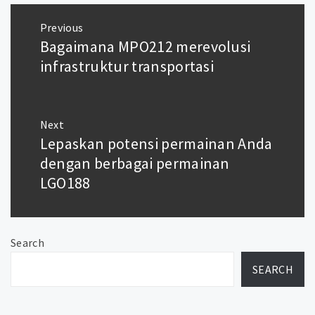
Post
Previous
navigation
Bagaimana MPO212 merevolusi
Previous
post:
infrastruktur transportasi
Next
Lepaskan potensi permainan Anda
Next
post:
dengan berbagai permainan
LGO188
Search
SEARCH