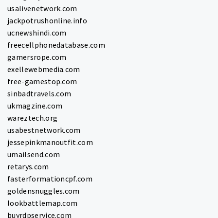
usalivenetwork.com
jackpotrushonline.info
ucnewshindi.com
freecellphonedatabase.com
gamersrope.com
exellewebmedia.com
free-gamestop.com
sinbadtravels.com
ukmagzine.com
wareztech.org
usabestnetwork.com
jessepinkmanoutfit.com
umailsend.com
retarys.com
fasterformationcpf.com
goldensnuggles.com
lookbattlemap.com
buyrdpservice.com