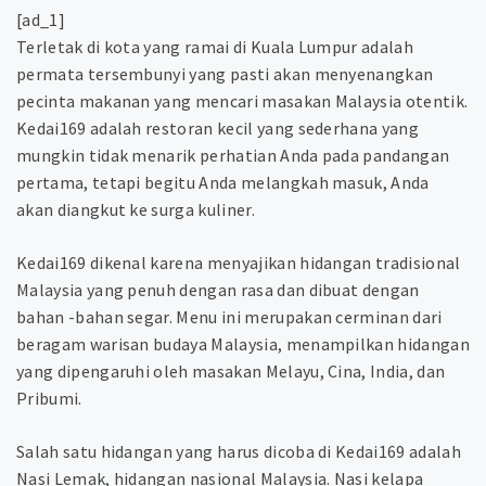
[ad_1]
Terletak di kota yang ramai di Kuala Lumpur adalah
permata tersembunyi yang pasti akan menyenangkan
pecinta makanan yang mencari masakan Malaysia otentik.
Kedai169 adalah restoran kecil yang sederhana yang
mungkin tidak menarik perhatian Anda pada pandangan
pertama, tetapi begitu Anda melangkah masuk, Anda
akan diangkut ke surga kuliner.
Kedai169 dikenal karena menyajikan hidangan tradisional
Malaysia yang penuh dengan rasa dan dibuat dengan
bahan -bahan segar. Menu ini merupakan cerminan dari
beragam warisan budaya Malaysia, menampilkan hidangan
yang dipengaruhi oleh masakan Melayu, Cina, India, dan
Pribumi.
Salah satu hidangan yang harus dicoba di Kedai169 adalah
Nasi Lemak, hidangan nasional Malaysia. Nasi kelapa