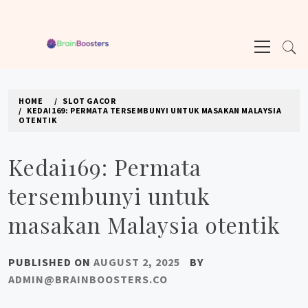
Skip
to
Primary
content
Menu
SLOT PG SOFT GACOR MALAM INI, COBA
Mainkan slot gacor PG Soft X500 malam ini dengan deposit dana untuk peluang
SLOT X500 DENGAN DEPOSIT DANA
maxwin. Kesempatan besar untuk menang setiap saat.
HOME
SLOT GACOR
KEDAI169: PERMATA TERSEMBUNYI UNTUK MASAKAN MALAYSIA
OTENTIK
Kedai169: Permata
tersembunyi untuk
masakan Malaysia otentik
PUBLISHED ON
AUGUST 2, 2025
BY
ADMIN@BRAINBOOSTERS.CO