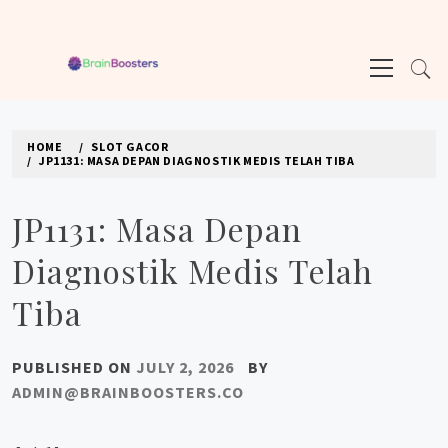
Skip
to
Primary
content
Menu
SLOT PG SOFT GACOR MALAM INI, COBA
Mainkan slot gacor PG Soft X500 malam ini dengan deposit dana untuk peluang
SLOT X500 DENGAN DEPOSIT DANA
maxwin. Kesempatan besar untuk menang setiap saat.
HOME
SLOT GACOR
JP1131: MASA DEPAN DIAGNOSTIK MEDIS TELAH TIBA
JP1131: Masa Depan
Diagnostik Medis Telah
Tiba
PUBLISHED ON
JULY 2, 2026
BY
ADMIN@BRAINBOOSTERS.CO