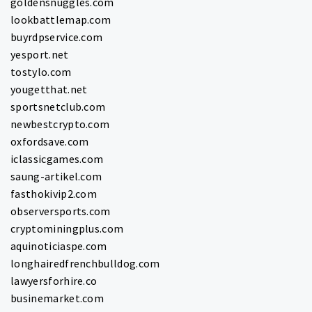
goldensnuggles.com
lookbattlemap.com
buyrdpservice.com
yesport.net
tostylo.com
yougetthat.net
sportsnetclub.com
newbestcrypto.com
oxfordsave.com
iclassicgames.com
saung-artikel.com
fasthokivip2.com
observersports.com
cryptominingplus.com
aquinoticiaspe.com
longhairedfrenchbulldog.com
lawyersforhire.co
businemarket.com