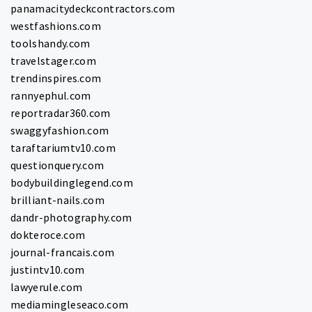
panamacitydeckcontractors.com
westfashions.com
toolshandy.com
travelstager.com
trendinspires.com
rannyephul.com
reportradar360.com
swaggyfashion.com
taraftariumtv10.com
questionquery.com
bodybuildinglegend.com
brilliant-nails.com
dandr-photography.com
dokteroce.com
journal-francais.com
justintv10.com
lawyerule.com
mediamingleseaco.com