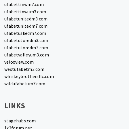
ufabettinwm7.com
ufabettinwum3.com
ufabetunitedm3.com
ufabetunitedm7.com
ufabetuskedm7.com
ufabetutoredm3.com
ufabetutoredm7.com
ufabetvalleyum3.com
veloxview.com
westufabetm3.com
whiskeybrothersllc.com
wildufabetum7.com
LINKS
stagehubs.com
1x2forum.net