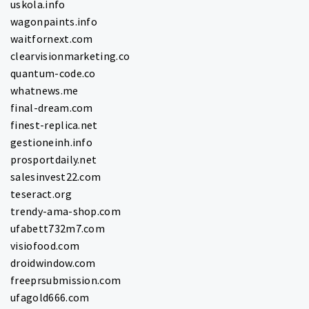
uskola.info
wagonpaints.info
waitfornext.com
clearvisionmarketing.co
quantum-code.co
whatnews.me
final-dream.com
finest-replica.net
gestioneinh.info
prosportdaily.net
salesinvest22.com
teseract.org
trendy-ama-shop.com
ufabett732m7.com
visiofood.com
droidwindow.com
freeprsubmission.com
ufagold666.com