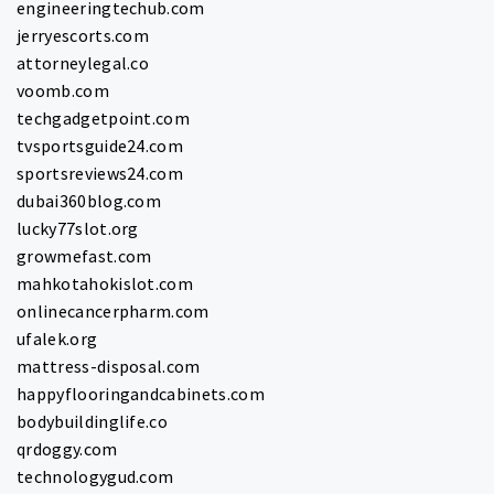
engineeringtechub.com
jerryescorts.com
attorneylegal.co
voomb.com
techgadgetpoint.com
tvsportsguide24.com
sportsreviews24.com
dubai360blog.com
lucky77slot.org
growmefast.com
mahkotahokislot.com
onlinecancerpharm.com
ufalek.org
mattress-disposal.com
happyflooringandcabinets.com
bodybuildinglife.co
qrdoggy.com
technologygud.com