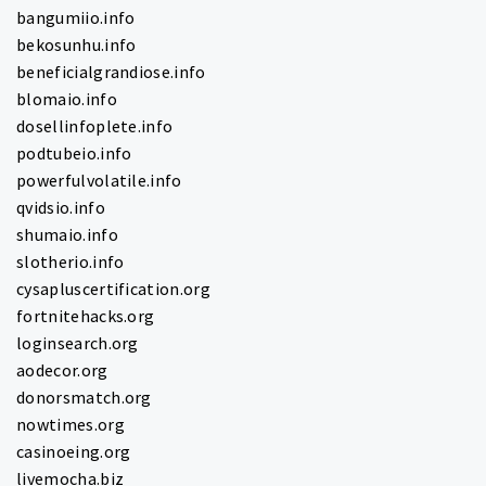
bangumiio.info
bekosunhu.info
beneficialgrandiose.info
blomaio.info
dosellinfoplete.info
podtubeio.info
powerfulvolatile.info
qvidsio.info
shumaio.info
slotherio.info
cysapluscertification.org
fortnitehacks.org
loginsearch.org
aodecor.org
donorsmatch.org
nowtimes.org
casinoeing.org
livemocha.biz