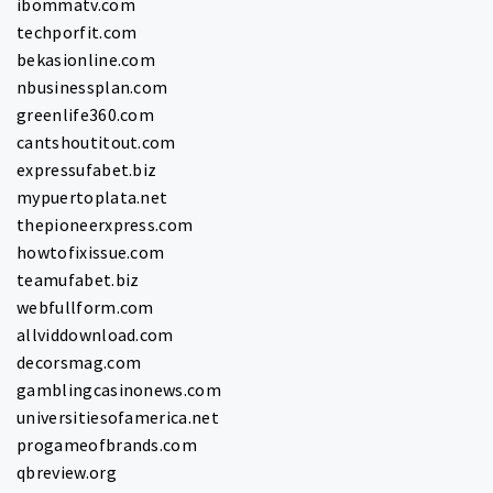
ibommatv.com
techporfit.com
bekasionline.com
nbusinessplan.com
greenlife360.com
cantshoutitout.com
expressufabet.biz
mypuertoplata.net
thepioneerxpress.com
howtofixissue.com
teamufabet.biz
webfullform.com
allviddownload.com
decorsmag.com
gamblingcasinonews.com
universitiesofamerica.net
progameofbrands.com
qbreview.org