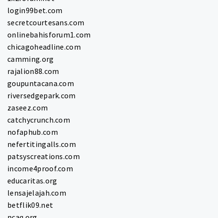
login99bet.com
secretcourtesans.com
onlinebahisforum1.com
chicagoheadline.com
camming.org
rajalion88.com
goupuntacana.com
riversedgepark.com
zaseez.com
catchycrunch.com
nofaphub.com
nefertitingalls.com
patsyscreations.com
income4proof.com
educaritas.org
lensajelajah.com
betflik09.net
ncaq.org