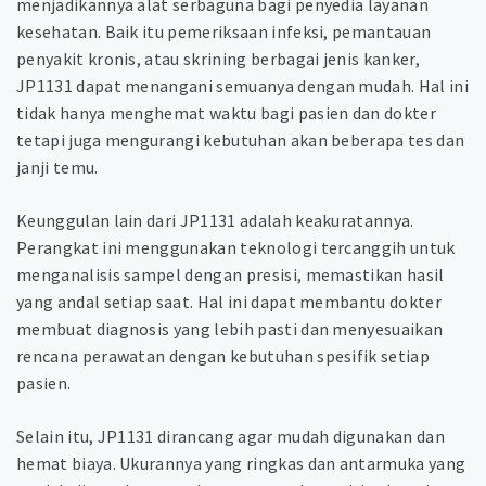
menjadikannya alat serbaguna bagi penyedia layanan
kesehatan. Baik itu pemeriksaan infeksi, pemantauan
penyakit kronis, atau skrining berbagai jenis kanker,
JP1131 dapat menangani semuanya dengan mudah. Hal ini
tidak hanya menghemat waktu bagi pasien dan dokter
tetapi juga mengurangi kebutuhan akan beberapa tes dan
janji temu.
Keunggulan lain dari JP1131 adalah keakuratannya.
Perangkat ini menggunakan teknologi tercanggih untuk
menganalisis sampel dengan presisi, memastikan hasil
yang andal setiap saat. Hal ini dapat membantu dokter
membuat diagnosis yang lebih pasti dan menyesuaikan
rencana perawatan dengan kebutuhan spesifik setiap
pasien.
Selain itu, JP1131 dirancang agar mudah digunakan dan
hemat biaya. Ukurannya yang ringkas dan antarmuka yang