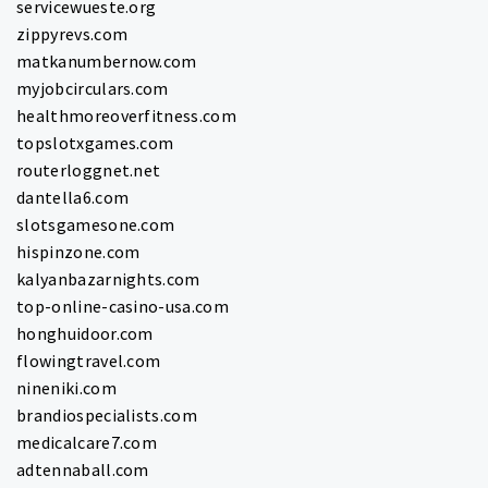
servicewueste.org
zippyrevs.com
matkanumbernow.com
myjobcirculars.com
healthmoreoverfitness.com
topslotxgames.com
routerloggnet.net
dantella6.com
slotsgamesone.com
hispinzone.com
kalyanbazarnights.com
top-online-casino-usa.com
honghuidoor.com
flowingtravel.com
nineniki.com
brandiospecialists.com
medicalcare7.com
adtennaball.com