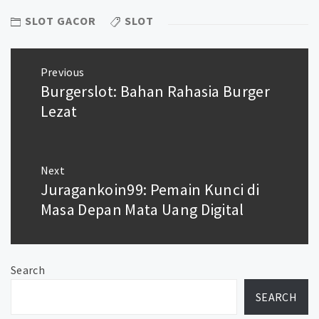
SLOT GACOR
SLOT
Post
Previous
navigation
Burgerslot: Bahan Rahasia Burger
Previous
post:
Lezat
Next
Juragankoin99: Pemain Kunci di
Next
post:
Masa Depan Mata Uang Digital
Search
SEARCH