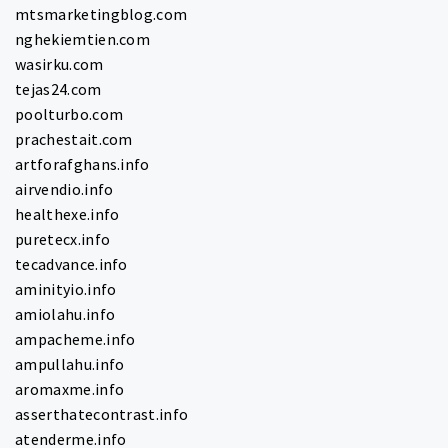
mtsmarketingblog.com
nghekiemtien.com
wasirku.com
tejas24.com
poolturbo.com
prachestait.com
artforafghans.info
airvendio.info
healthexe.info
puretecx.info
tecadvance.info
aminityio.info
amiolahu.info
ampacheme.info
ampullahu.info
aromaxme.info
asserthatecontrast.info
atenderme.info