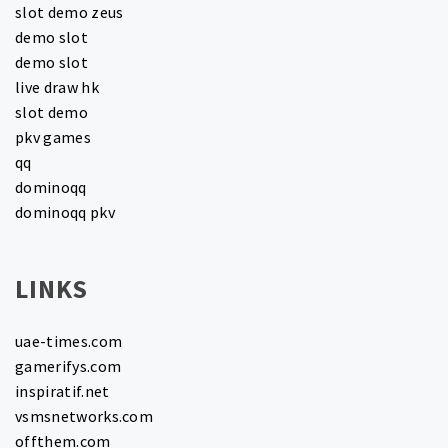
slot demo zeus
demo slot
demo slot
live draw hk
slot demo
pkv games
qq
dominoqq
dominoqq pkv
LINKS
uae-times.com
gamerifys.com
inspiratif.net
vsmsnetworks.com
offthem.com