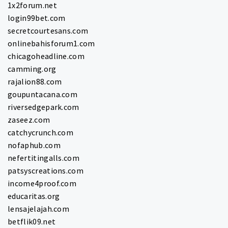
1x2forum.net
login99bet.com
secretcourtesans.com
onlinebahisforum1.com
chicagoheadline.com
camming.org
rajalion88.com
goupuntacana.com
riversedgepark.com
zaseez.com
catchycrunch.com
nofaphub.com
nefertitingalls.com
patsyscreations.com
income4proof.com
educaritas.org
lensajelajah.com
betflik09.net