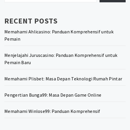
RECENT POSTS
Memahami Ahlicasino: Panduan Komprehensif untuk
Pemain
Menjelajahi Juruscasino: Panduan Komprehensif untuk
Pemain Baru
Memahami Plisbet: Masa Depan Teknologi Rumah Pintar
Pengertian Bunga99: Masa Depan Game Online
Memahami Winlose99: Panduan Komprehensif