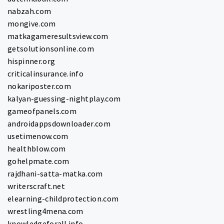
nabzah.com
mongive.com
matkagameresultsview.com
getsolutionsonline.com
hispinner.org
criticalinsurance.info
nokariposter.com
kalyan-guessing-nightplay.com
gameofpanels.com
androidappsdownloader.com
usetimenow.com
healthblow.com
gohelpmate.com
rajdhani-satta-matka.com
writerscraft.net
elearning-childprotection.com
wrestling4mena.com
knowledgeforall.info