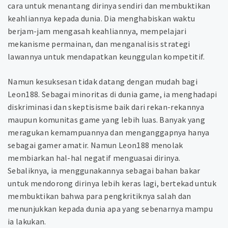
cara untuk menantang dirinya sendiri dan membuktikan
keahliannya kepada dunia. Dia menghabiskan waktu
berjam-jam mengasah keahliannya, mempelajari
mekanisme permainan, dan menganalisis strategi
lawannya untuk mendapatkan keunggulan kompetitif.
Namun kesuksesan tidak datang dengan mudah bagi
Leon188. Sebagai minoritas di dunia game, ia menghadapi
diskriminasi dan skeptisisme baik dari rekan-rekannya
maupun komunitas game yang lebih luas. Banyak yang
meragukan kemampuannya dan menganggapnya hanya
sebagai gamer amatir. Namun Leon188 menolak
membiarkan hal-hal negatif menguasai dirinya.
Sebaliknya, ia menggunakannya sebagai bahan bakar
untuk mendorong dirinya lebih keras lagi, bertekad untuk
membuktikan bahwa para pengkritiknya salah dan
menunjukkan kepada dunia apa yang sebenarnya mampu
ia lakukan.