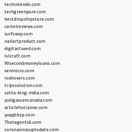
techintendo.com
techgreenpure.com
bestdropshipstore.com
cartelreviews.com
surfsway.com
nailartproduct.com
digitactseed.com
lvlcraft.com
90secondmoneyloans.com
xenmicro.com
rodrovers.com
tripssolution.com
satta-king-india.com
yukigassencanada.com
articlehorizone.com
yuqqbbzp.com
7betagents6.com
coronavirusuptodate.com