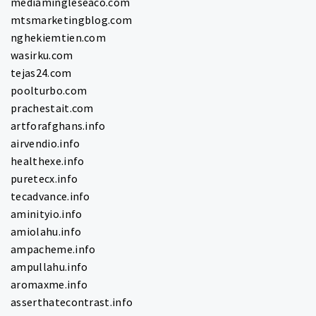
mediamingleseaco.com
mtsmarketingblog.com
nghekiemtien.com
wasirku.com
tejas24.com
poolturbo.com
prachestait.com
artforafghans.info
airvendio.info
healthexe.info
puretecx.info
tecadvance.info
aminityio.info
amiolahu.info
ampacheme.info
ampullahu.info
aromaxme.info
asserthatecontrast.info