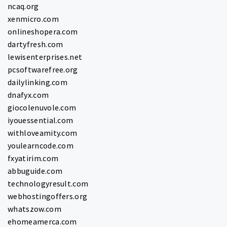
ncaq.org
xenmicro.com
onlineshopera.com
dartyfresh.com
lewisenterprises.net
pcsoftwarefree.org
dailylinking.com
dnafyx.com
giocolenuvole.com
iyouessential.com
withloveamity.com
youlearncode.com
fxyatirim.com
abbuguide.com
technologyresult.com
webhostingoffers.org
whatszow.com
ehomeamerca.com