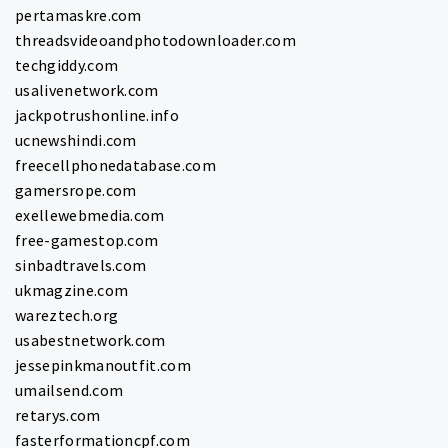
pertamaskre.com
threadsvideoandphotodownloader.com
techgiddy.com
usalivenetwork.com
jackpotrushonline.info
ucnewshindi.com
freecellphonedatabase.com
gamersrope.com
exellewebmedia.com
free-gamestop.com
sinbadtravels.com
ukmagzine.com
wareztech.org
usabestnetwork.com
jessepinkmanoutfit.com
umailsend.com
retarys.com
fasterformationcpf.com