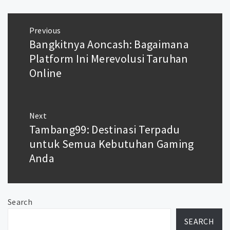
Post
Previous
navigation
Bangkitnya Aoncash: Bagaimana
Previous
post:
Platform Ini Merevolusi Taruhan
Online
Next
Tambang99: Destinasi Terpadu
Next
post:
untuk Semua Kebutuhan Gaming
Anda
Search
SEARCH