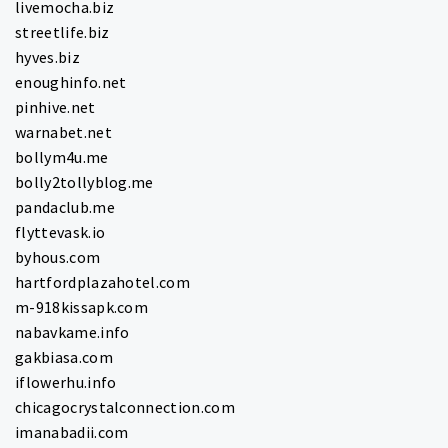
livemocha.biz
streetlife.biz
hyves.biz
enoughinfo.net
pinhive.net
warnabet.net
bollym4u.me
bolly2tollyblog.me
pandaclub.me
flyttevask.io
byhous.com
hartfordplazahotel.com
m-918kissapk.com
nabavkame.info
gakbiasa.com
iflowerhu.info
chicagocrystalconnection.com
imanabadii.com