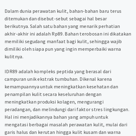
Dalam dunia perawatan kulit, bahan-bahan baru terus
ditemukan dan disebut-sebut sebagai hal besar
berikutnya. Salah satu bahan yang menarik perhatian
akhir-akhir ini adalah Rp89. Bahan terobosan ini dikatakan
memiliki segudang manfaat bagi kulit, sehingga wajib
dimiliki oleh siapa pun yang ingin memperbaiki warna
kulitnya.
IDR89 adalah kompleks peptida yang berasal dari
campuran unik ekstrak tumbuhan. Dikenal karena
kemampuannya untuk meningkatkan kesehatan dan
penampilan kulit secara keseluruhan dengan
meningkatkan produksi kolagen, mengurangi
peradangan, dan melindungi dari faktor stres lingkungan.
Hal ini menjadikannya bahan yang ampuh untuk
mengatasi berbagai masalah perawatan kulit, mulai dari
garis halus dan kerutan hingga kulit kusam dan warna