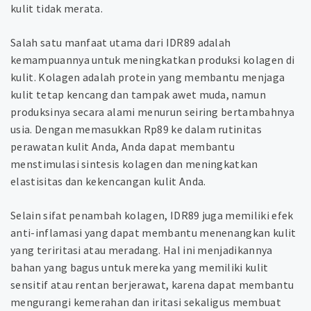
kulit tidak merata.
Salah satu manfaat utama dari IDR89 adalah
kemampuannya untuk meningkatkan produksi kolagen di
kulit. Kolagen adalah protein yang membantu menjaga
kulit tetap kencang dan tampak awet muda, namun
produksinya secara alami menurun seiring bertambahnya
usia. Dengan memasukkan Rp89 ke dalam rutinitas
perawatan kulit Anda, Anda dapat membantu
menstimulasi sintesis kolagen dan meningkatkan
elastisitas dan kekencangan kulit Anda.
Selain sifat penambah kolagen, IDR89 juga memiliki efek
anti-inflamasi yang dapat membantu menenangkan kulit
yang teriritasi atau meradang. Hal ini menjadikannya
bahan yang bagus untuk mereka yang memiliki kulit
sensitif atau rentan berjerawat, karena dapat membantu
mengurangi kemerahan dan iritasi sekaligus membuat