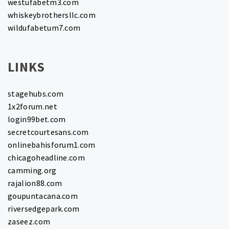
westufabetm3.com
whiskeybrothersllc.com
wildufabetum7.com
LINKS
stagehubs.com
1x2forum.net
login99bet.com
secretcourtesans.com
onlinebahisforum1.com
chicagoheadline.com
camming.org
rajalion88.com
goupuntacana.com
riversedgepark.com
zaseez.com