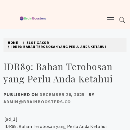
Skip
to
Primary
content
Menu
SLOT PG SOFT GACOR MALAM INI, COBA
Mainkan slot gacor PG Soft X500 malam ini dengan deposit dana untuk peluang
SLOT X500 DENGAN DEPOSIT DANA
maxwin. Kesempatan besar untuk menang setiap saat.
HOME
SLOT GACOR
IDR89: BAHAN TEROBOSAN YANG PERLU ANDA KETAHUI
IDR89: Bahan Terobosan
yang Perlu Anda Ketahui
PUBLISHED ON
DECEMBER 26, 2025
BY
ADMIN@BRAINBOOSTERS.CO
[ad_1]
IDR89: Bahan Terobosan yang Perlu Anda Ketahui