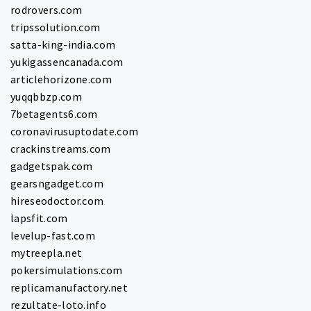
rodrovers.com
tripssolution.com
satta-king-india.com
yukigassencanada.com
articlehorizone.com
yuqqbbzp.com
7betagents6.com
coronavirusuptodate.com
crackinstreams.com
gadgetspak.com
gearsngadget.com
hireseodoctor.com
lapsfit.com
levelup-fast.com
mytreepla.net
pokersimulations.com
replicamanufactory.net
rezultate-loto.info