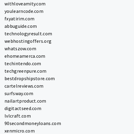
withloveamity.com
youlearncode.com
fxyatirim.com
abbuguide.com
technologyresult.com
webhostingoffers.org
whatszow.com
ehomeamerca.com
techintendo.com
techgreenpure.com
bestdropshipstore.com
cartelreviews.com
surfsway.com
nailartproduct.com
digitactseed.com
lvlcraft.com
90secondmoneyloans.com
xenmicro.com