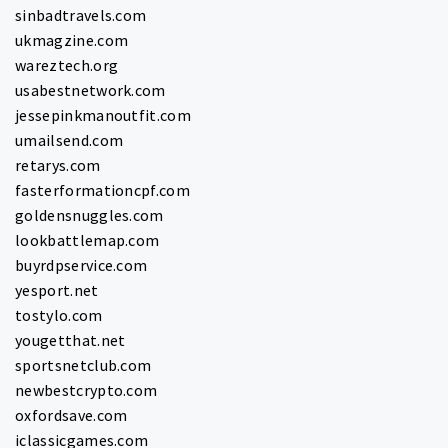
sinbadtravels.com
ukmagzine.com
wareztech.org
usabestnetwork.com
jessepinkmanoutfit.com
umailsend.com
retarys.com
fasterformationcpf.com
goldensnuggles.com
lookbattlemap.com
buyrdpservice.com
yesport.net
tostylo.com
yougetthat.net
sportsnetclub.com
newbestcrypto.com
oxfordsave.com
iclassicgames.com