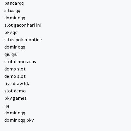
bandarqq
situs qq
dominoqq
slot gacor hari ini
pkv qq
situs poker online
dominoqq
qiu qiu
slot demo zeus
demo slot
demo slot
live draw hk
slot demo
pkv games
qq
dominoqq
dominoqq pkv