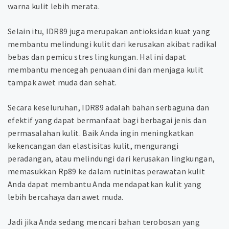
warna kulit lebih merata.
Selain itu, IDR89 juga merupakan antioksidan kuat yang
membantu melindungi kulit dari kerusakan akibat radikal
bebas dan pemicu stres lingkungan. Hal ini dapat
membantu mencegah penuaan dini dan menjaga kulit
tampak awet muda dan sehat.
Secara keseluruhan, IDR89 adalah bahan serbaguna dan
efektif yang dapat bermanfaat bagi berbagai jenis dan
permasalahan kulit. Baik Anda ingin meningkatkan
kekencangan dan elastisitas kulit, mengurangi
peradangan, atau melindungi dari kerusakan lingkungan,
memasukkan Rp89 ke dalam rutinitas perawatan kulit
Anda dapat membantu Anda mendapatkan kulit yang
lebih bercahaya dan awet muda.
Jadi jika Anda sedang mencari bahan terobosan yang