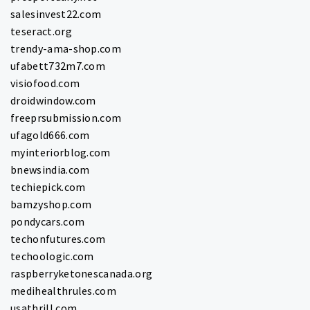
salesinvest22.com
teseract.org
trendy-ama-shop.com
ufabett732m7.com
visiofood.com
droidwindow.com
freeprsubmission.com
ufagold666.com
myinteriorblog.com
bnewsindia.com
techiepick.com
bamzyshop.com
pondycars.com
techonfutures.com
techoologic.com
raspberryketonescanada.org
medihealthrules.com
usathrill.com