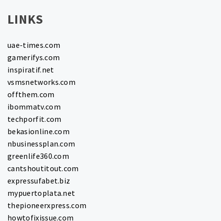
LINKS
uae-times.com
gamerifys.com
inspiratif.net
vsmsnetworks.com
offthem.com
ibommatv.com
techporfit.com
bekasionline.com
nbusinessplan.com
greenlife360.com
cantshoutitout.com
expressufabet.biz
mypuertoplata.net
thepioneerxpress.com
howtofixissue.com