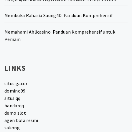
Membuka Rahasia Saung4D: Panduan Komprehensif
Memahami Ahlicasino: Panduan Komprehensif untuk
Pemain
LINKS
situs gacor
domino99
situs qq
bandarqq
demo slot
agen bola resmi
sakong