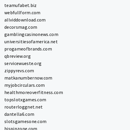
teamufabet.biz
webfullform.com
allviddownload.com
decorsmag.com
gamblingcasinonews.com
universitiesofamerica.net
progameofbrands.com
qbreview.org
servicewueste.org
zippyrevs.com
matkanumbernow.com
myjobcirculars.com
healthmoreoverfitness.com
topslotxgames.com
routerloggnet.net
dantella6.com
slotsgamesone.com
hispinzone.com