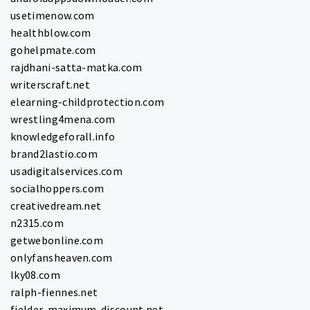
usetimenow.com
healthblow.com
gohelpmate.com
rajdhani-satta-matka.com
writerscraft.net
elearning-childprotection.com
wrestling4mena.com
knowledgeforall.info
brand2lastio.com
usadigitalservices.com
socialhoppers.com
creativedream.net
n2315.com
getwebonline.com
onlyfansheaven.com
lky08.com
ralph-fiennes.net
fielder-maximum-discount.net