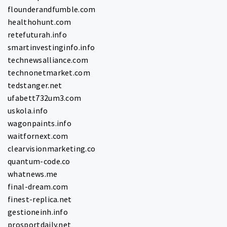
flounderandfumble.com
healthohunt.com
retefuturah.info
smartinvestinginfo.info
technewsalliance.com
technonetmarket.com
tedstanger.net
ufabett732um3.com
uskola.info
wagonpaints.info
waitfornext.com
clearvisionmarketing.co
quantum-code.co
whatnews.me
final-dream.com
finest-replica.net
gestioneinh.info
prosportdaily.net