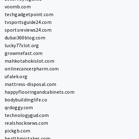
voomb.com
techgadgetpoint.com
tvsportsguide24.com
sportsreviews24.com
dubai360blog.com
lucky77slot.org
growmefast.com
mahkotahokislot.com
onlinecancerpharm.com
ufalek.org
mattress-disposal.com
happyflooringandcabinets.com
bodybuildinglife.co
qrdoggy.com
technologygud.com
realshocknews.com
pickgb.com
healthmistakes.com