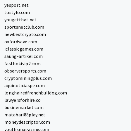
yesport.net
tostylo.com
yougetthat.net
sportsnetclub.com
newbestcrypto.com
oxfordsave.com
iclassicgames.com
saung-artikel.com
fasthokivip2.com
observersports.com
cryptominingplus.com
aquinoticiaspe.com
longhairedfrenchbulldog.com
lawyersforhire.co
businemarket.com
matahari88play.net
moneydescriptor.com
youthsmagazine.com