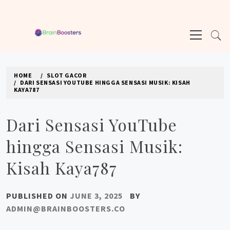
Skip
to
Primary
content
Menu
SLOT PG SOFT GACOR MALAM INI, COBA
Mainkan slot gacor PG Soft X500 malam ini dengan deposit dana untuk peluang
SLOT X500 DENGAN DEPOSIT DANA
maxwin. Kesempatan besar untuk menang setiap saat.
HOME
SLOT GACOR
DARI SENSASI YOUTUBE HINGGA SENSASI MUSIK: KISAH
KAYA787
Dari Sensasi YouTube
hingga Sensasi Musik:
Kisah Kaya787
PUBLISHED ON
JUNE 3, 2025
BY
ADMIN@BRAINBOOSTERS.CO