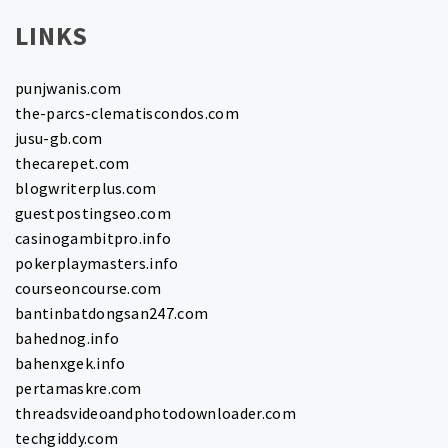
LINKS
punjwanis.com
the-parcs-clematiscondos.com
jusu-gb.com
thecarepet.com
blogwriterplus.com
guestpostingseo.com
casinogambitpro.info
pokerplaymasters.info
courseoncourse.com
bantinbatdongsan247.com
bahednog.info
bahenxgek.info
pertamaskre.com
threadsvideoandphotodownloader.com
techgiddy.com