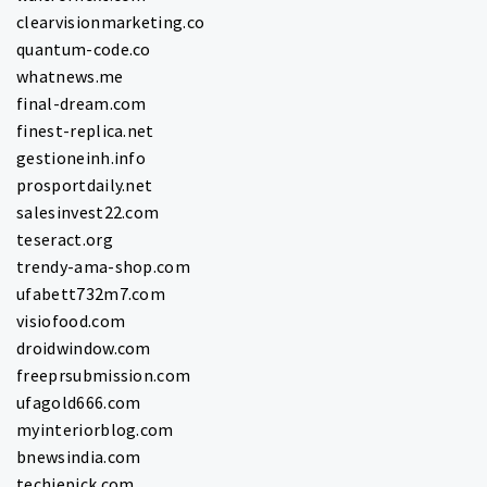
clearvisionmarketing.co
quantum-code.co
whatnews.me
final-dream.com
finest-replica.net
gestioneinh.info
prosportdaily.net
salesinvest22.com
teseract.org
trendy-ama-shop.com
ufabett732m7.com
visiofood.com
droidwindow.com
freeprsubmission.com
ufagold666.com
myinteriorblog.com
bnewsindia.com
techiepick.com