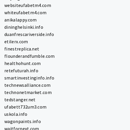
websiteufabetm4.com
whiteufabetm4.com
anikalappy.com
dininghelsinki.info
duanfrescariverside.info
etilerx.com
finestreplica.net
flounderandfumble.com
healthohunt.com
retefuturah.info
smartinvestinginfo.info
technewsalliance.com
technonetmarket.com
tedstanger.net
ufabett732um3.com
uskola.info
wagonpaints.info
waitfornext.com