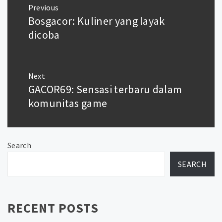
Previous
navigation
Bosgacor: Kuliner yang layak
Previous
post:
dicoba
Next
GACOR69: Sensasi terbaru dalam
Next
post:
komunitas game
Search
SEARCH
RECENT POSTS