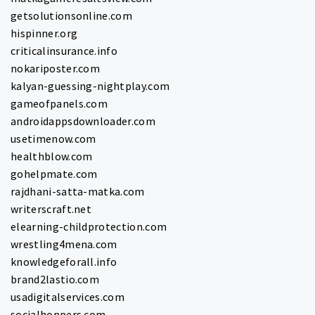
getsolutionsonline.com
hispinner.org
criticalinsurance.info
nokariposter.com
kalyan-guessing-nightplay.com
gameofpanels.com
androidappsdownloader.com
usetimenow.com
healthblow.com
gohelpmate.com
rajdhani-satta-matka.com
writerscraft.net
elearning-childprotection.com
wrestling4mena.com
knowledgeforall.info
brand2lastio.com
usadigitalservices.com
socialhoppers.com