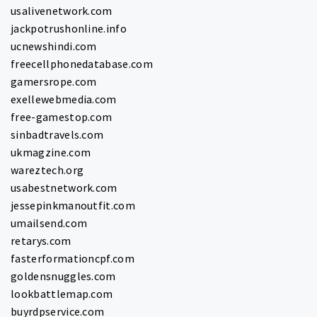
usalivenetwork.com
jackpotrushonline.info
ucnewshindi.com
freecellphonedatabase.com
gamersrope.com
exellewebmedia.com
free-gamestop.com
sinbadtravels.com
ukmagzine.com
wareztech.org
usabestnetwork.com
jessepinkmanoutfit.com
umailsend.com
retarys.com
fasterformationcpf.com
goldensnuggles.com
lookbattlemap.com
buyrdpservice.com