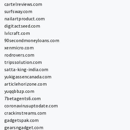
cartelreviews.com
surfsway.com
nailartproduct.com
digitactseed.com
lvlcraft.com
90secondmoneyloans.com
xenmicro.com
rodrovers.com
tripssolution.com
satta-king-india.com
yukigassencanada.com
articlehorizone.com
yuqqbbzp.com
7betagents6.com
coronavirusuptodate.com
crackinstreams.com
gadgetspak.com
gearsngadget.com