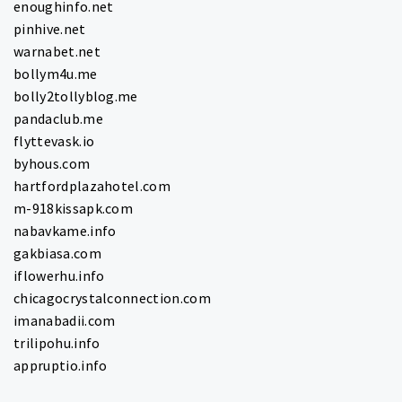
enoughinfo.net
pinhive.net
warnabet.net
bollym4u.me
bolly2tollyblog.me
pandaclub.me
flyttevask.io
byhous.com
hartfordplazahotel.com
m-918kissapk.com
nabavkame.info
gakbiasa.com
iflowerhu.info
chicagocrystalconnection.com
imanabadii.com
trilipohu.info
appruptio.info