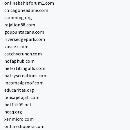
onlinebahisforum1.com
chicagoheadline.com
camming.org
rajalion88.com
goupuntacana.com
riversedgepark.com
zaseez.com
catchycrunch.com
nofaphub.com
nefertitingalls.com
patsyscreations.com
income4proof.com
educaritas.org
lensajelajah.com
betflik09.net
ncaq.org
xenmicro.com
onlineshopera.com