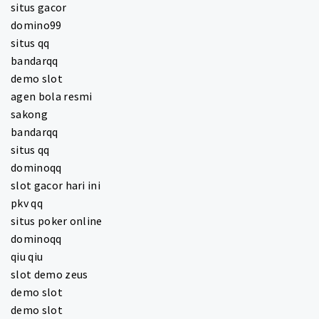
situs gacor
domino99
situs qq
bandarqq
demo slot
agen bola resmi
sakong
bandarqq
situs qq
dominoqq
slot gacor hari ini
pkv qq
situs poker online
dominoqq
qiu qiu
slot demo zeus
demo slot
demo slot