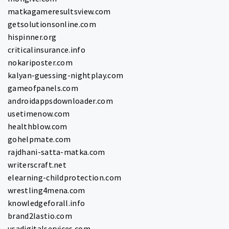
matkagameresultsview.com
getsolutionsonline.com
hispinner.org
criticalinsurance.info
nokariposter.com
kalyan-guessing-nightplay.com
gameofpanels.com
androidappsdownloader.com
usetimenow.com
healthblow.com
gohelpmate.com
rajdhani-satta-matka.com
writerscraft.net
elearning-childprotection.com
wrestling4mena.com
knowledgeforall.info
brand2lastio.com
usadigitalservices.com