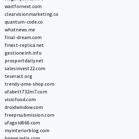
waitfornext.com
clearvisionmarketing.co
quantum-code.co
whatnews.me
final-dream.com
finest-replica.net
gestioneinh.info
prosportdaily.net
salesinvest22.com
teseract.org
trendy-ama-shop.com
ufabett732m7.com
visiofood.com
droidwindow.com
freeprsubmission.com
ufagold666.com
myinteriorblog.com
bnewsindia.com