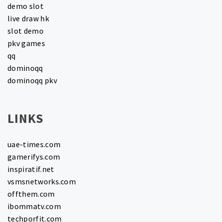
demo slot
live draw hk
slot demo
pkv games
qq
dominoqq
dominoqq pkv
LINKS
uae-times.com
gamerifys.com
inspiratif.net
vsmsnetworks.com
offthem.com
ibommatv.com
techporfit.com