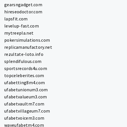
gearsngadget.com
hireseodoctor.com
lapsfit.com
levelup-fast.com
mytreepla.net
pokersimulations.com
replicamanufactory.net
rezultate-loto.info
splendifulous.com
sportsrecords4u.com
topceleberites.com
ufabetting8m4.com
ufabetunionum3.com
ufabetvalueum3.com
ufabetvaultm7.com
ufabetvillageum7.com
ufabetvoicem3.com
waveufabetm4.com