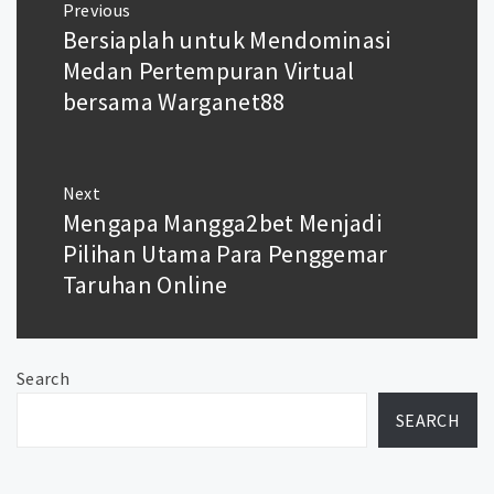
Previous
navigation
Bersiaplah untuk Mendominasi
Previous
post:
Medan Pertempuran Virtual
bersama Warganet88
Next
Mengapa Mangga2bet Menjadi
Next
post:
Pilihan Utama Para Penggemar
Taruhan Online
Search
SEARCH