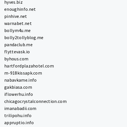
hyves.biz
enoughinfo.net
pinhive.net
warnabet.net
bollym4u.me
bolly2tollyblog.me
pandaclub.me
flyttevask.io
byhous.com
hartfordplazahotel.com
m-918kissapk.com
nabavkame.info
gakbiasa.com
iflowerhu.info
chicagocrystalconnection.com
imanabadii.com
trilipohu.info
appruptio.info