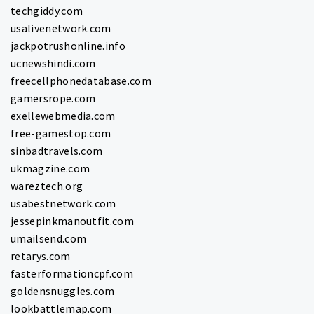
techgiddy.com
usalivenetwork.com
jackpotrushonline.info
ucnewshindi.com
freecellphonedatabase.com
gamersrope.com
exellewebmedia.com
free-gamestop.com
sinbadtravels.com
ukmagzine.com
wareztech.org
usabestnetwork.com
jessepinkmanoutfit.com
umailsend.com
retarys.com
fasterformationcpf.com
goldensnuggles.com
lookbattlemap.com