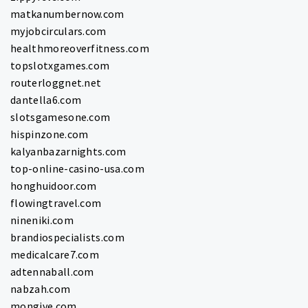
matkanumbernow.com
myjobcirculars.com
healthmoreoverfitness.com
topslotxgames.com
routerloggnet.net
dantella6.com
slotsgamesone.com
hispinzone.com
kalyanbazarnights.com
top-online-casino-usa.com
honghuidoor.com
flowingtravel.com
nineniki.com
brandiospecialists.com
medicalcare7.com
adtennaball.com
nabzah.com
mongive.com