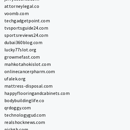
attorneylegal.co
voomb.com
techgadgetpoint.com
tvsportsguide24.com
sportsreviews24.com
dubai360blog.com
lucky77slot.org
growmefast.com
mahkotahokislot.com
onlinecancerpharm.com
ufalek.org
mattress-disposal.com
happyflooringandcabinets.com
bodybuildinglife.co
qrdoggy.com
technologygud.com
realshocknews.com
pickgb.com