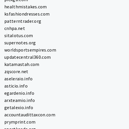
healthmistakes.com
ksfashiondresses.com
patterntrader.org
cnhpa.net
sitalotus.com
supernotes.org
worldsportsempires.com
updatecentral360.com
katamastah.com
zqscore.net
aseleraio.info
asticio.info
egardenio.info
arxteamio.info
getalexio.info
accountaudittaxcon.com
prymprint.com