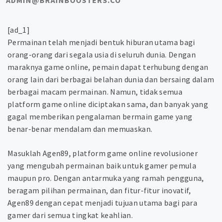
ADMIN@BRAINBOOSTERS.CO
[ad_1]
Permainan telah menjadi bentuk hiburan utama bagi
orang-orang dari segala usia di seluruh dunia. Dengan
maraknya game online, pemain dapat terhubung dengan
orang lain dari berbagai belahan dunia dan bersaing dalam
berbagai macam permainan. Namun, tidak semua
platform game online diciptakan sama, dan banyak yang
gagal memberikan pengalaman bermain game yang
benar-benar mendalam dan memuaskan.
Masuklah Agen89, platform game online revolusioner
yang mengubah permainan baik untuk gamer pemula
maupun pro. Dengan antarmuka yang ramah pengguna,
beragam pilihan permainan, dan fitur-fitur inovatif,
Agen89 dengan cepat menjadi tujuan utama bagi para
gamer dari semua tingkat keahlian.