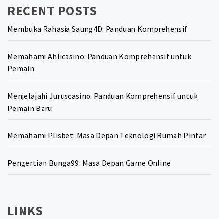
RECENT POSTS
Membuka Rahasia Saung4D: Panduan Komprehensif
Memahami Ahlicasino: Panduan Komprehensif untuk
Pemain
Menjelajahi Juruscasino: Panduan Komprehensif untuk
Pemain Baru
Memahami Plisbet: Masa Depan Teknologi Rumah Pintar
Pengertian Bunga99: Masa Depan Game Online
LINKS