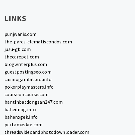
LINKS
punjwanis.com
the-parcs-clematiscondos.com
jusu-gb.com
thecarepet.com
blogwriterplus.com
guestpostingseo.com
casinogambitpro.info
pokerplaymasters.info
courseoncourse.com
bantinbatdongsan247.com
bahednog.info
bahenxgek.info
pertamaskre.com
threadsvideoandphotodownloader.com