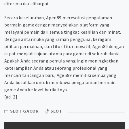
diterima dan dihargai.
Secara keseluruhan, Agen89 merevolusi pengalaman
bermain game dengan menyediakan platform yang
melayani pemain dari semua tingkat keahlian dan minat.
Dengan antarmuka yang ramah pengguna, beragam
pilihan permainan, dan fitur-fitur inovatif, Agen89 dengan
cepat menjadi tujuan utama para gamer di seluruh dunia.
Apakah Anda seorang pemula yang ingin meningkatkan
keterampilan Anda atau seorang profesional yang
mencari tantangan baru, Agen89 memiliki semua yang
Anda butuhkan untuk membawa pengalaman bermain
game Anda ke level berikutnya.
[ad_2]
SLOT GACOR
SLOT
Post