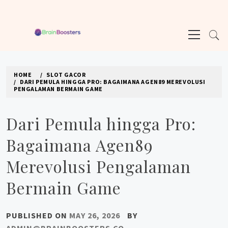
Skip
to
Primary
content
Menu
SLOT PG SOFT GACOR MALAM INI, COBA
Mainkan slot gacor PG Soft X500 malam ini dengan deposit dana untuk peluang
SLOT X500 DENGAN DEPOSIT DANA
maxwin. Kesempatan besar untuk menang setiap saat.
HOME
SLOT GACOR
DARI PEMULA HINGGA PRO: BAGAIMANA AGEN89 MEREVOLUSI
PENGALAMAN BERMAIN GAME
Dari Pemula hingga Pro:
Bagaimana Agen89
Merevolusi Pengalaman
Bermain Game
PUBLISHED ON
MAY 26, 2026
BY