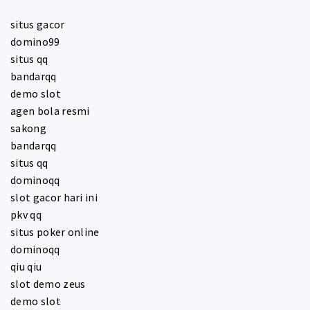
situs gacor
domino99
situs qq
bandarqq
demo slot
agen bola resmi
sakong
bandarqq
situs qq
dominoqq
slot gacor hari ini
pkv qq
situs poker online
dominoqq
qiu qiu
slot demo zeus
demo slot