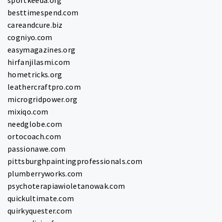
sportkeeda.org
besttimespend.com
careandcure.biz
cogniyo.com
easymagazines.org
hirfanjilasmi.com
hometricks.org
leathercraftpro.com
microgridpower.org
mixiqo.com
needglobe.com
ortocoach.com
passionawe.com
pittsburghpaintingprofessionals.com
plumberryworks.com
psychoterapiawioletanowak.com
quickultimate.com
quirkyquester.com