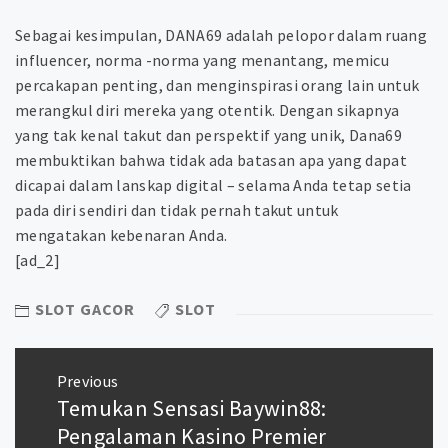
Sebagai kesimpulan, DANA69 adalah pelopor dalam ruang
influencer, norma -norma yang menantang, memicu
percakapan penting, dan menginspirasi orang lain untuk
merangkul diri mereka yang otentik. Dengan sikapnya
yang tak kenal takut dan perspektif yang unik, Dana69
membuktikan bahwa tidak ada batasan apa yang dapat
dicapai dalam lanskap digital – selama Anda tetap setia
pada diri sendiri dan tidak pernah takut untuk
mengatakan kebenaran Anda.
[ad_2]
SLOT GACOR
SLOT
Post
Previous
navigation
Temukan Sensasi Baywin88:
Previous
post:
Pengalaman Kasino Premier