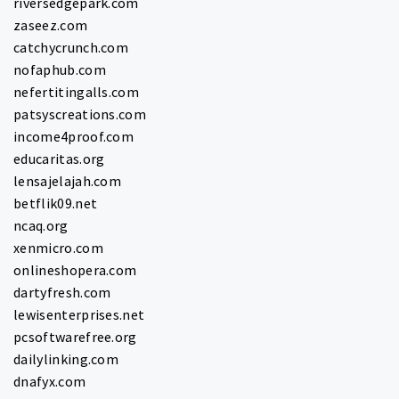
riversedgepark.com
zaseez.com
catchycrunch.com
nofaphub.com
nefertitingalls.com
patsyscreations.com
income4proof.com
educaritas.org
lensajelajah.com
betflik09.net
ncaq.org
xenmicro.com
onlineshopera.com
dartyfresh.com
lewisenterprises.net
pcsoftwarefree.org
dailylinking.com
dnafyx.com