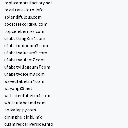
replicamanufactory.net
rezultate-loto.info
splendifulous.com
sportsrecords4u.com
topceleberites.com
ufabetting8m4.com
ufabetunionum3.com
ufabetvalueum3.com
ufabetvaultm7.com
ufabetvillageum7.com
ufabetvoicem3.com
waveufabetm4.com
wayang88.net
websiteufabetm4.com
whiteufabetm4.com
anikalappy.com
dininghelsinki.info
duanfrescariverside.info