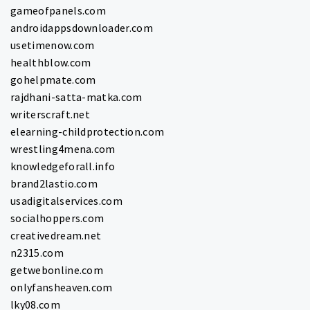
gameofpanels.com
androidappsdownloader.com
usetimenow.com
healthblow.com
gohelpmate.com
rajdhani-satta-matka.com
writerscraft.net
elearning-childprotection.com
wrestling4mena.com
knowledgeforall.info
brand2lastio.com
usadigitalservices.com
socialhoppers.com
creativedream.net
n2315.com
getwebonline.com
onlyfansheaven.com
lky08.com