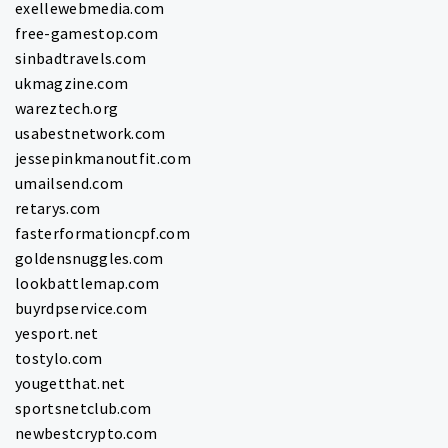
exellewebmedia.com
free-gamestop.com
sinbadtravels.com
ukmagzine.com
wareztech.org
usabestnetwork.com
jessepinkmanoutfit.com
umailsend.com
retarys.com
fasterformationcpf.com
goldensnuggles.com
lookbattlemap.com
buyrdpservice.com
yesport.net
tostylo.com
yougetthat.net
sportsnetclub.com
newbestcrypto.com