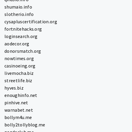
shumaio.info
slotherio.info
cysapluscertification.org
fortnitehacks.org
loginsearch.org
aodecor.org
donorsmatch.org
nowtimes.org
casinoeing.org
livemocha.biz
streetlife.biz
hyves.biz
enoughinfo.net
pinhive.net
warnabet.net
bollym4u.me
bolly2tollyblog.me