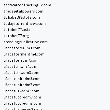
tacticalcontractingllc.com
thecapitalpowers.com
tobabet88slot3.com
todayscurrentnews.com
totobet77.asia
totobet77.org
trendingpublication.com
ufabettererum3.com
ufabettermentm4.com
ufabettersum7.com
ufabettinwm7.com
ufabettinwum3.com
ufabetunitedm3.com
ufabetunitedm7.com
ufabetuskedm7.com
ufabetutoredm3.com
ufabetutoredm7.com
ufabetvalleyum3.com