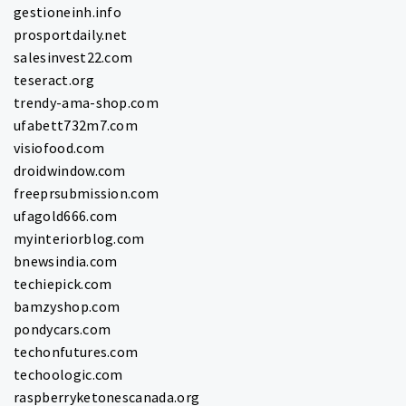
gestioneinh.info
prosportdaily.net
salesinvest22.com
teseract.org
trendy-ama-shop.com
ufabett732m7.com
visiofood.com
droidwindow.com
freeprsubmission.com
ufagold666.com
myinteriorblog.com
bnewsindia.com
techiepick.com
bamzyshop.com
pondycars.com
techonfutures.com
techoologic.com
raspberryketonescanada.org