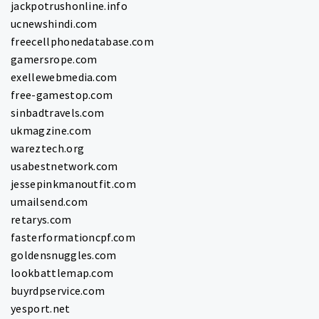
jackpotrushonline.info
ucnewshindi.com
freecellphonedatabase.com
gamersrope.com
exellewebmedia.com
free-gamestop.com
sinbadtravels.com
ukmagzine.com
wareztech.org
usabestnetwork.com
jessepinkmanoutfit.com
umailsend.com
retarys.com
fasterformationcpf.com
goldensnuggles.com
lookbattlemap.com
buyrdpservice.com
yesport.net