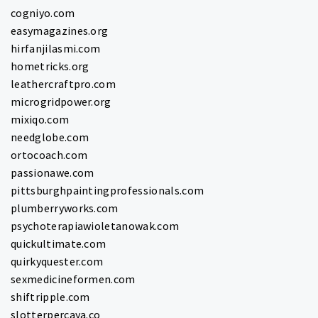
cogniyo.com
easymagazines.org
hirfanjilasmi.com
hometricks.org
leathercraftpro.com
microgridpower.org
mixiqo.com
needglobe.com
ortocoach.com
passionawe.com
pittsburghpaintingprofessionals.com
plumberryworks.com
psychoterapiawioletanowak.com
quickultimate.com
quirkyquester.com
sexmedicineformen.com
shiftripple.com
slotterpercaya.co