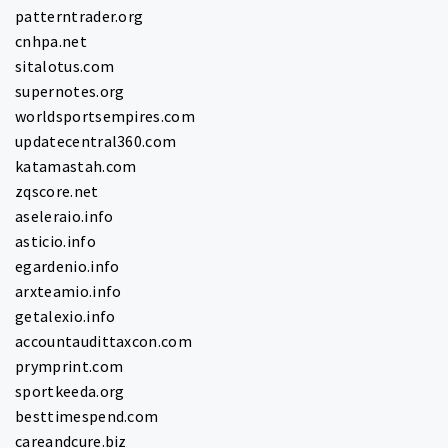
patterntrader.org
cnhpa.net
sitalotus.com
supernotes.org
worldsportsempires.com
updatecentral360.com
katamastah.com
zqscore.net
aseleraio.info
asticio.info
egardenio.info
arxteamio.info
getalexio.info
accountaudittaxcon.com
prymprint.com
sportkeeda.org
besttimespend.com
careandcure.biz