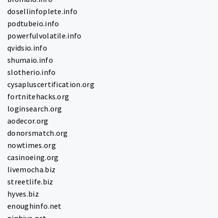
dosellinfoplete.info
podtubeio.info
powerfulvolatile.info
qvidsio.info
shumaio.info
slotherio.info
cysapluscertification.org
fortnitehacks.org
loginsearch.org
aodecor.org
donorsmatch.org
nowtimes.org
casinoeing.org
livemocha.biz
streetlife.biz
hyves.biz
enoughinfo.net