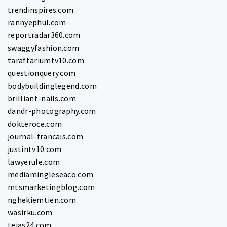
trendinspires.com
rannyephul.com
reportradar360.com
swaggyfashion.com
taraftariumtv10.com
questionquery.com
bodybuildinglegend.com
brilliant-nails.com
dandr-photography.com
dokteroce.com
journal-francais.com
justintv10.com
lawyerule.com
mediamingleseaco.com
mtsmarketingblog.com
nghekiemtien.com
wasirku.com
tejas24.com