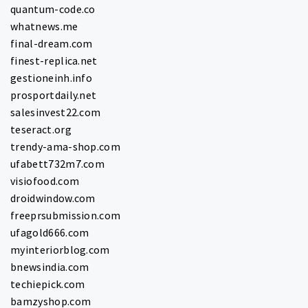
quantum-code.co
whatnews.me
final-dream.com
finest-replica.net
gestioneinh.info
prosportdaily.net
salesinvest22.com
teseract.org
trendy-ama-shop.com
ufabett732m7.com
visiofood.com
droidwindow.com
freeprsubmission.com
ufagold666.com
myinteriorblog.com
bnewsindia.com
techiepick.com
bamzyshop.com