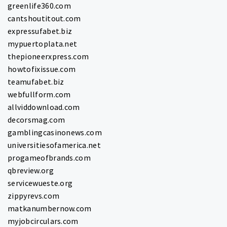
greenlife360.com
cantshoutitout.com
expressufabet.biz
mypuertoplata.net
thepioneerxpress.com
howtofixissue.com
teamufabet.biz
webfullform.com
allviddownload.com
decorsmag.com
gamblingcasinonews.com
universitiesofamerica.net
progameofbrands.com
qbreview.org
servicewueste.org
zippyrevs.com
matkanumbernow.com
myjobcirculars.com