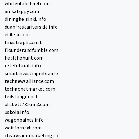
whiteufabetm4.com
anikalappy.com
dininghelsinki.info
duanfrescariverside.info
etilerx.com
finestreplica.net
flounderandfumble.com
healthohunt.com
retefuturah.info
smartinvestinginfo.info
technewsalliance.com
technonetmarket.com
tedstanger.net
ufabett732um3.com
uskola.info
wagonpaints.info
waitfornext.com
clearvisionmarketing.co