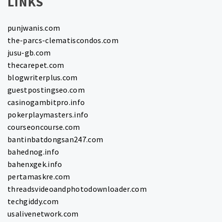
LINKS
punjwanis.com
the-parcs-clematiscondos.com
jusu-gb.com
thecarepet.com
blogwriterplus.com
guestpostingseo.com
casinogambitpro.info
pokerplaymasters.info
courseoncourse.com
bantinbatdongsan247.com
bahednog.info
bahenxgek.info
pertamaskre.com
threadsvideoandphotodownloader.com
techgiddy.com
usalivenetwork.com