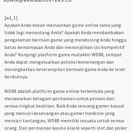
ADMIN@BRAINBOOSTERS.CO
[ad_1]
Apakah Anda bosan memainkan game online lama yang
tidak lagi menantang Anda? Apakah Anda mendambakan
pengalaman bermain game yang mendorong Anda hingga
batas kemampuan Anda dan menonjolkan sisi kompetitif
Anda? Kunjungi platform game mutakhir WD88, tempat
Anda dapat mengeluarkan potensi kemenangan dan
meningkatkan keterampilan bermain game Anda ke level
berikutnya.
WD88 adalah platform game online terkemuka yang
menawarkan beragam permainan untuk pemain dari
semua tingkat keahlian. Baik Anda seorang gamer kasual
yang mencari kesenangan atau gamer hardcore yang
mencari tantangan, WD88 memiliki sesuatu untuk semua
orang. Dari permainan kasino klasik seperti slot dan poker