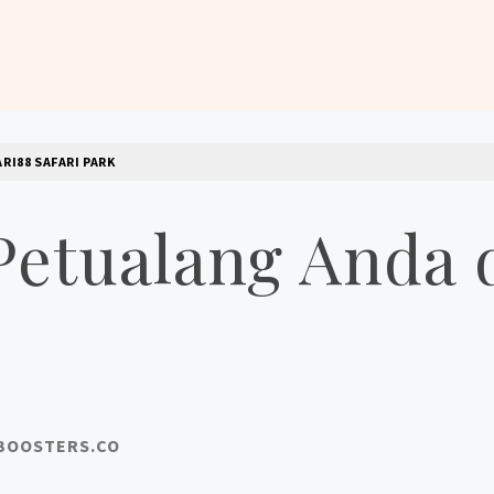
ALAM INI, COBA SLOT X
dana untuk peluang maxwin. Kesempatan besar untuk menang se
RI88 SAFARI PARK
Petualang Anda d
BOOSTERS.CO