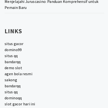
Menjelajahi Juruscasino: Panduan Komprehensif untuk
Pemain Baru
LINKS
situs gacor
domino99
situs qq
bandarqq
demo slot
agen bola resmi
sakong
bandarqq
situs qq
dominoqq
slot gacor hari ini