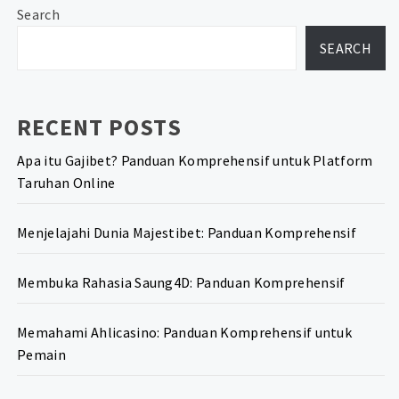
Search
SEARCH
RECENT POSTS
Apa itu Gajibet? Panduan Komprehensif untuk Platform
Taruhan Online
Menjelajahi Dunia Majestibet: Panduan Komprehensif
Membuka Rahasia Saung4D: Panduan Komprehensif
Memahami Ahlicasino: Panduan Komprehensif untuk
Pemain