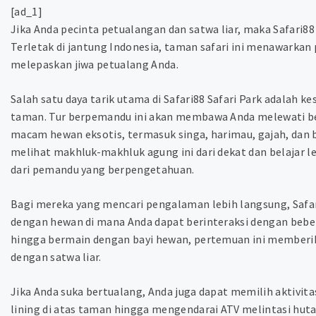
[ad_1]
Jika Anda pecinta petualangan dan satwa liar, maka Safari88 
Terletak di jantung Indonesia, taman safari ini menawark
melepaskan jiwa petualang Anda.
Salah satu daya tarik utama di Safari88 Safari Park adalah 
taman. Tur berpemandu ini akan membawa Anda melewati be
macam hewan eksotis, termasuk singa, harimau, gajah, da
melihat makhluk-makhluk agung ini dari dekat dan belajar l
dari pemandu yang berpengetahuan.
Bagi mereka yang mencari pengalaman lebih langsung, Safa
dengan hewan di mana Anda dapat berinteraksi dengan beb
hingga bermain dengan bayi hewan, pertemuan ini memberik
dengan satwa liar.
Jika Anda suka bertualang, Anda juga dapat memilih aktivita
lining di atas taman hingga mengendarai ATV melintasi hut