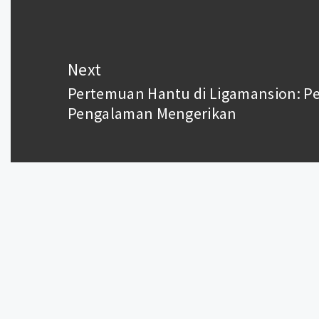
post:
Next
Pertemuan Hantu di Ligamansion: P
Next
Pengalaman Mengerikan
post: