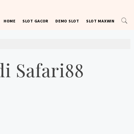
HOME
SLOT GACOR
DEMO SLOT
SLOT MAXWIN
500 DENGAN DEPOSIT
tiap saat.
i Safari88