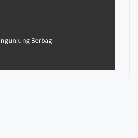
engunjung Berbagi