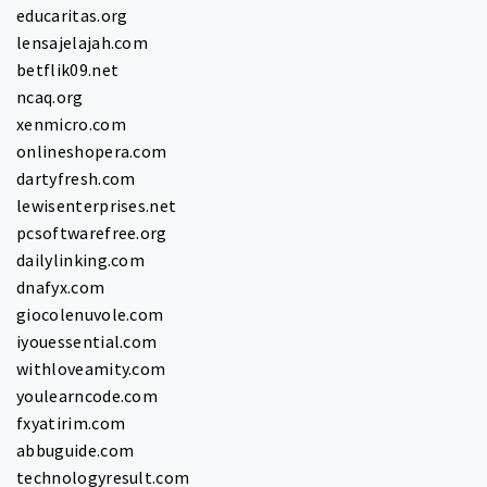
educaritas.org
lensajelajah.com
betflik09.net
ncaq.org
xenmicro.com
onlineshopera.com
dartyfresh.com
lewisenterprises.net
pcsoftwarefree.org
dailylinking.com
dnafyx.com
giocolenuvole.com
iyouessential.com
withloveamity.com
youlearncode.com
fxyatirim.com
abbuguide.com
technologyresult.com