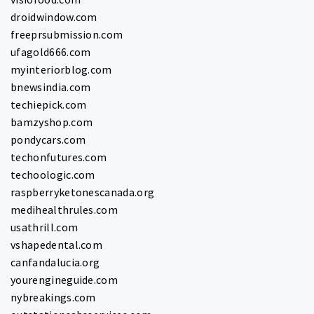
droidwindow.com
freeprsubmission.com
ufagold666.com
myinteriorblog.com
bnewsindia.com
techiepick.com
bamzyshop.com
pondycars.com
techonfutures.com
techoologic.com
raspberryketonescanada.org
medihealthrules.com
usathrill.com
vshapedental.com
canfandalucia.org
yourengineguide.com
nybreakings.com