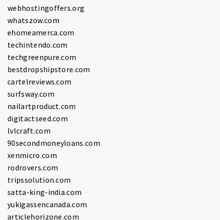
webhostingoffers.org
whatszow.com
ehomeamerca.com
techintendo.com
techgreenpure.com
bestdropshipstore.com
cartelreviews.com
surfsway.com
nailartproduct.com
digitactseed.com
lvlcraft.com
90secondmoneyloans.com
xenmicro.com
rodrovers.com
tripssolution.com
satta-king-india.com
yukigassencanada.com
articlehorizone.com