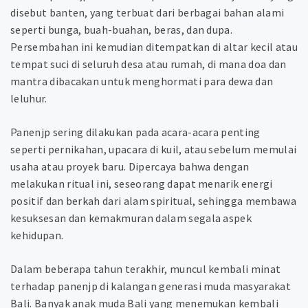
disebut banten, yang terbuat dari berbagai bahan alami
seperti bunga, buah-buahan, beras, dan dupa.
Persembahan ini kemudian ditempatkan di altar kecil atau
tempat suci di seluruh desa atau rumah, di mana doa dan
mantra dibacakan untuk menghormati para dewa dan
leluhur.
Panenjp sering dilakukan pada acara-acara penting
seperti pernikahan, upacara di kuil, atau sebelum memulai
usaha atau proyek baru. Dipercaya bahwa dengan
melakukan ritual ini, seseorang dapat menarik energi
positif dan berkah dari alam spiritual, sehingga membawa
kesuksesan dan kemakmuran dalam segala aspek
kehidupan.
Dalam beberapa tahun terakhir, muncul kembali minat
terhadap panenjp di kalangan generasi muda masyarakat
Bali. Banyak anak muda Bali yang menemukan kembali