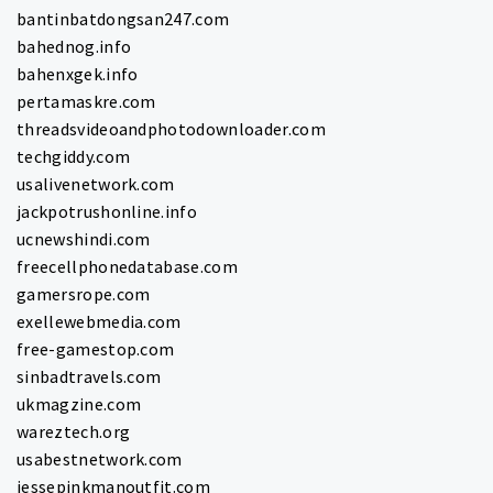
bantinbatdongsan247.com
bahednog.info
bahenxgek.info
pertamaskre.com
threadsvideoandphotodownloader.com
techgiddy.com
usalivenetwork.com
jackpotrushonline.info
ucnewshindi.com
freecellphonedatabase.com
gamersrope.com
exellewebmedia.com
free-gamestop.com
sinbadtravels.com
ukmagzine.com
wareztech.org
usabestnetwork.com
jessepinkmanoutfit.com