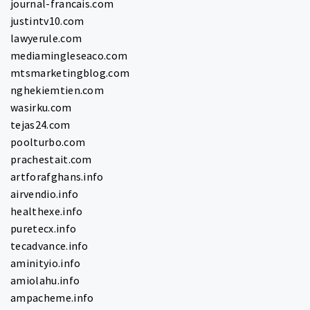
journal-francais.com
justintv10.com
lawyerule.com
mediamingleseaco.com
mtsmarketingblog.com
nghekiemtien.com
wasirku.com
tejas24.com
poolturbo.com
prachestait.com
artforafghans.info
airvendio.info
healthexe.info
puretecx.info
tecadvance.info
aminityio.info
amiolahu.info
ampacheme.info