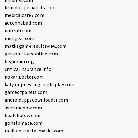
brandiospecialists.com
medicalcare7.com
adtennaball.com
nabzah.com
mongive.com
matkagameresultsview.com
getsolutionsonline.com
hispinner.org
criticalinsurance.info
nokariposter.com
kalyan-guessing-nightplay.com
gameofpanels.com
androidappsdownloader.com
usetimenow.com
healthblow.com
gohelpmate.com
rajdhani-satta-matka.com