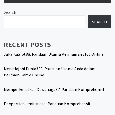
Search
SEARCH
RECENT POSTS
JakartaSlot88: Panduan Utama Permainan Slot Online
Menjelajahi Dunia303: Panduan Utama Anda dalam
Bermain Game Online
Memperkenalkan Dewanaga77: Panduan Komprehensif
Pengertian Jeniustoto: Panduan Komprehensif