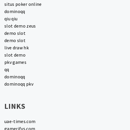
situs poker online
dominoqq
qiu qiu
slot demo zeus
demo slot
demo slot
live draw hk
slot demo
pkv games
qq
dominoqq
dominoqq pkv
LINKS
uae-times.com
gamerifys.com