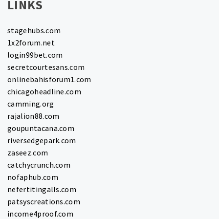
LINKS
stagehubs.com
1x2forum.net
login99bet.com
secretcourtesans.com
onlinebahisforum1.com
chicagoheadline.com
camming.org
rajalion88.com
goupuntacana.com
riversedgepark.com
zaseez.com
catchycrunch.com
nofaphub.com
nefertitingalls.com
patsyscreations.com
income4proof.com