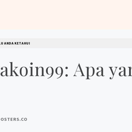
ALAM INI, COBA SLOT X
dana untuk peluang maxwin. Kesempatan besar untuk menang se
LU ANDA KETAHUI
akoin99: Apa ya
OSTERS.CO