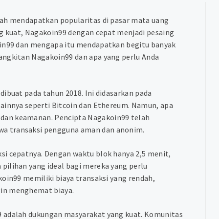
elah mendapatkan popularitas di pasar mata uang
ang kuat, Nagakoin99 dengan cepat menjadi pesaing
koin99 dan mengapa itu mendapatkan begitu banyak
bangkitan Nagakoin99 dan apa yang perlu Anda
dibuat pada tahun 2018. Ini didasarkan pada
lainnya seperti Bitcoin dan Ethereum. Namun, apa
 dan keamanan. Pencipta Nagakoin99 telah
wa transaksi pengguna aman dan anonim.
si cepatnya. Dengan waktu blok hanya 2,5 menit,
pilihan yang ideal bagi mereka yang perlu
koin99 memiliki biaya transaksi yang rendah,
gin menghemat biaya.
99 adalah dukungan masyarakat yang kuat. Komunitas