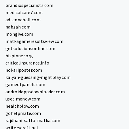
brandiospecialists.com
medicalcare7.com
adtennaball.com
nabzah.com
mongive.com
matkagameresultsview.com
getsolutionsonline.com
hispinner.org
criticalinsurance.info
nokariposter.com
kalyan-guessing-nightplay.com
gameofpanels.com
androidappsdownloader.com
usetimenow.com
healthblow.com
gohelpmate.com
rajdhani-satta-matka.com
writerscraft.net