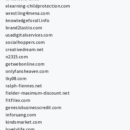
elearning-childprotection.com
wrestling4mena.com
knowledgeforall.info
brand2lastio.com
usadigitalservices.com
socialhoppers.com
creativedream.net
n2315.com
getwebonline.com
onlyfansheaven.com
lky08.com
ralph-fiennes.net
fielder-maximum-discount.net
fitfllex.com
genesisbusinesscredit.com
inforuang.com
kindsmarket.com
luvelylife.com