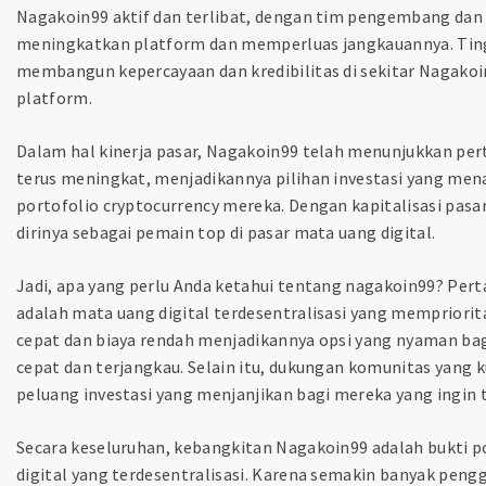
Nagakoin99 aktif dan terlibat, dengan tim pengembang dan 
meningkatkan platform dan memperluas jangkauannya. Ting
membangun kepercayaan dan kredibilitas di sekitar Nagakoi
platform.
Dalam hal kinerja pasar, Nagakoin99 telah menunjukkan pert
terus meningkat, menjadikannya pilihan investasi yang mena
portofolio cryptocurrency mereka. Dengan kapitalisasi pas
dirinya sebagai pemain top di pasar mata uang digital.
Jadi, apa yang perlu Anda ketahui tentang nagakoin99? P
adalah mata uang digital terdesentralisasi yang mempriorit
cepat dan biaya rendah menjadikannya opsi yang nyaman ba
cepat dan terjangkau. Selain itu, dukungan komunitas yang k
peluang investasi yang menjanjikan bagi mereka yang ingin t
Secara keseluruhan, kebangkitan Nagakoin99 adalah bukti 
digital yang terdesentralisasi. Karena semakin banyak pengg