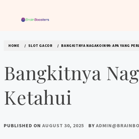
Skip
to
content
SLOT PG SOFT GACOR M
Mainkan slot gacor PG Soft X500 malam ini dengan deposit 
DANA
HOME
SLOT GACOR
BANGKITNYA NAGAKOIN99: APA YANG PER
Bangkitnya Nag
Ketahui
PUBLISHED ON
AUGUST 30, 2025
BY
ADMIN@BRAINBO