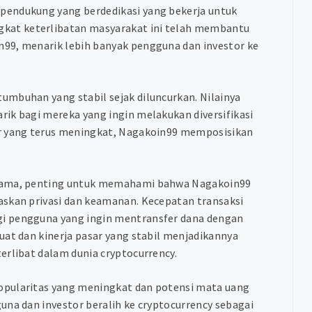
pendukung yang berdedikasi yang bekerja untuk
kat keterlibatan masyarakat ini telah membantu
n99, menarik lebih banyak pengguna dan investor ke
umbuhan yang stabil sejak diluncurkan. Nilainya
rik bagi mereka yang ingin melakukan diversifikasi
ar yang terus meningkat, Nagakoin99 memposisikan
ertama, penting untuk memahami bahwa Nagakoin99
askan privasi dan keamanan. Kecepatan transaksi
gi pengguna yang ingin mentransfer dana dengan
uat dan kinerja pasar yang stabil menjadikannya
erlibat dalam dunia cryptocurrency.
popularitas yang meningkat dan potensi mata uang
una dan investor beralih ke cryptocurrency sebagai