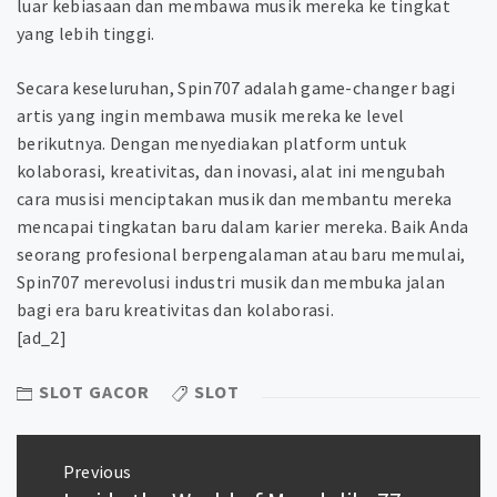
luar kebiasaan dan membawa musik mereka ke tingkat
yang lebih tinggi.
Secara keseluruhan, Spin707 adalah game-changer bagi
artis yang ingin membawa musik mereka ke level
berikutnya. Dengan menyediakan platform untuk
kolaborasi, kreativitas, dan inovasi, alat ini mengubah
cara musisi menciptakan musik dan membantu mereka
mencapai tingkatan baru dalam karier mereka. Baik Anda
seorang profesional berpengalaman atau baru memulai,
Spin707 merevolusi industri musik dan membuka jalan
bagi era baru kreativitas dan kolaborasi.
[ad_2]
SLOT GACOR
SLOT
Post
Previous
navigation