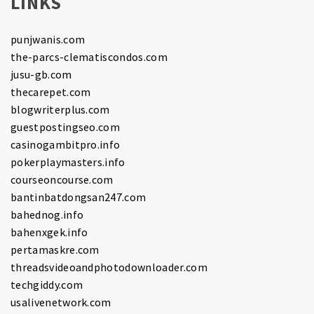
LINKS
punjwanis.com
the-parcs-clematiscondos.com
jusu-gb.com
thecarepet.com
blogwriterplus.com
guestpostingseo.com
casinogambitpro.info
pokerplaymasters.info
courseoncourse.com
bantinbatdongsan247.com
bahednog.info
bahenxgek.info
pertamaskre.com
threadsvideoandphotodownloader.com
techgiddy.com
usalivenetwork.com