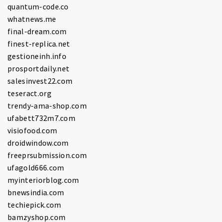
quantum-code.co
whatnews.me
final-dream.com
finest-replica.net
gestioneinh.info
prosportdaily.net
salesinvest22.com
teseract.org
trendy-ama-shop.com
ufabett732m7.com
visiofood.com
droidwindow.com
freeprsubmission.com
ufagold666.com
myinteriorblog.com
bnewsindia.com
techiepick.com
bamzyshop.com