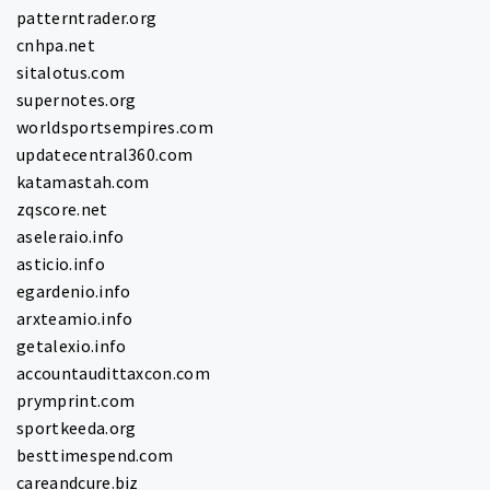
patterntrader.org
cnhpa.net
sitalotus.com
supernotes.org
worldsportsempires.com
updatecentral360.com
katamastah.com
zqscore.net
aseleraio.info
asticio.info
egardenio.info
arxteamio.info
getalexio.info
accountaudittaxcon.com
prymprint.com
sportkeeda.org
besttimespend.com
careandcure.biz