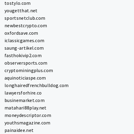
tostylo.com
yougetthat.net
sportsnetclub.com
newbestcrypto.com
oxfordsave.com
iclassicgames.com
saung-artikel.com
fasthokivip2.com
observersports.com
cryptominingplus.com
aquinoticiaspe.com
longhairedfrenchbulldog.com
lawyersforhire.co
businemarket.com
matahari88play.net
moneydescriptor.com
youthsmagazine.com
painaidee.net