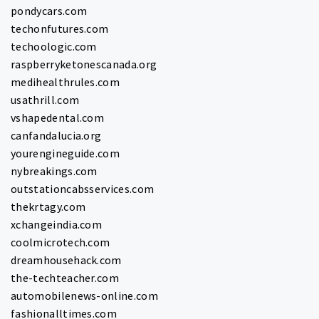
pondycars.com
techonfutures.com
techoologic.com
raspberryketonescanada.org
medihealthrules.com
usathrill.com
vshapedental.com
canfandalucia.org
yourengineguide.com
nybreakings.com
outstationcabsservices.com
thekrtagy.com
xchangeindia.com
coolmicrotech.com
dreamhousehack.com
the-techteacher.com
automobilenews-online.com
fashionalltimes.com