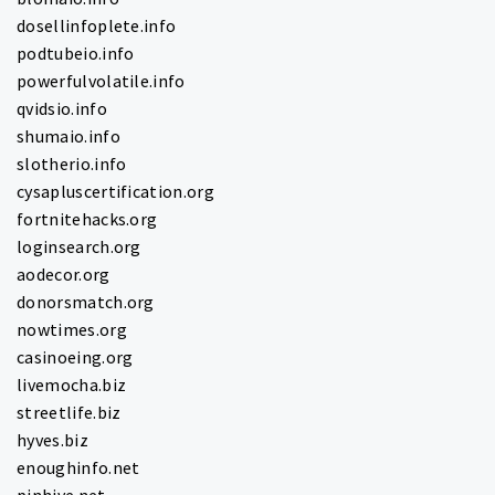
dosellinfoplete.info
podtubeio.info
powerfulvolatile.info
qvidsio.info
shumaio.info
slotherio.info
cysapluscertification.org
fortnitehacks.org
loginsearch.org
aodecor.org
donorsmatch.org
nowtimes.org
casinoeing.org
livemocha.biz
streetlife.biz
hyves.biz
enoughinfo.net