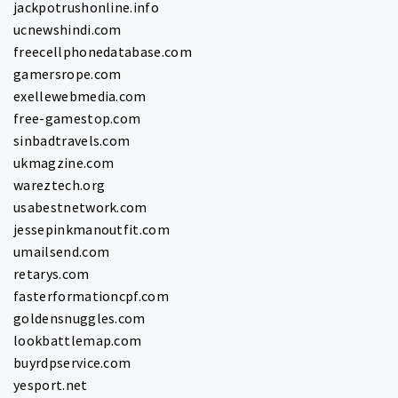
jackpotrushonline.info
ucnewshindi.com
freecellphonedatabase.com
gamersrope.com
exellewebmedia.com
free-gamestop.com
sinbadtravels.com
ukmagzine.com
wareztech.org
usabestnetwork.com
jessepinkmanoutfit.com
umailsend.com
retarys.com
fasterformationcpf.com
goldensnuggles.com
lookbattlemap.com
buyrdpservice.com
yesport.net