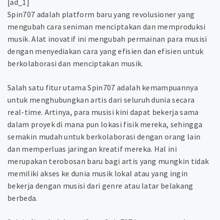
[ad_1]
Spin707 adalah platform baru yang revolusioner yang
mengubah cara seniman menciptakan dan memproduksi
musik. Alat inovatif ini mengubah permainan para musisi
dengan menyediakan cara yang efisien dan efisien untuk
berkolaborasi dan menciptakan musik.
Salah satu fitur utama Spin707 adalah kemampuannya
untuk menghubungkan artis dari seluruh dunia secara
real-time. Artinya, para musisi kini dapat bekerja sama
dalam proyek di mana pun lokasi fisik mereka, sehingga
semakin mudah untuk berkolaborasi dengan orang lain
dan memperluas jaringan kreatif mereka. Hal ini
merupakan terobosan baru bagi artis yang mungkin tidak
memiliki akses ke dunia musik lokal atau yang ingin
bekerja dengan musisi dari genre atau latar belakang
berbeda.