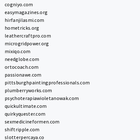
cogniyo.com
easymagazines.org
hirfanjilasmi.com
hometricks.org
leathercraftpro.com
microgridpower.org
mixiqo.com
needglobe.com
ortocoach.com
passionawe.com
pittsburghpaintingprofessionals.com
plumberryworks.com
psychoterapiawioletanowak.com
quickultimate.com
quirkyquester.com
sexmedicineformen.com
shiftripple.com
slotterpercaya.co