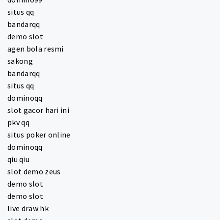
situs qq
bandarqq
demo slot
agen bola resmi
sakong
bandarqq
situs qq
dominoqq
slot gacor hari ini
pkv qq
situs poker online
dominoqq
qiu qiu
slot demo zeus
demo slot
demo slot
live draw hk