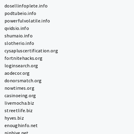
dosellinfoplete.info
podtubeio.info
powerfulvolatile.info
qvidsio.info
shumaio.info
slotherio.info
cysapluscertification.org
fortnitehacks.org
loginsearch.org
aodecor.org
donorsmatch.org
nowtimes.org
casinoeing.org
livemocha.biz
streetlife.biz
hyves.biz
enoughinfo.net
pinhive.net