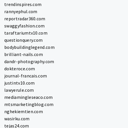
trendinspires.com
rannyephul.com
reportradar360.com
swaggyfashion.com
taraftariumtv10.com
questionquery.com
bodybuildinglegend.com
brilliant-nails.com
dandr-photography.com
dokteroce.com
journal-francais.com
justintv10.com
lawyerule.com
mediamingleseaco.com
mtsmarketingblog.com
nghekiemtien.com
wasirku.com
tejas24.com