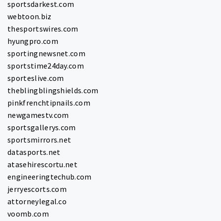
sportsdarkest.com
webtoon.biz
thesportswires.com
hyungpro.com
sportingnewsnet.com
sportstime24day.com
sporteslive.com
theblingblingshields.com
pinkfrenchtipnails.com
newgamestv.com
sportsgallerys.com
sportsmirrors.net
datasports.net
atasehirescortu.net
engineeringtechub.com
jerryescorts.com
attorneylegal.co
voomb.com