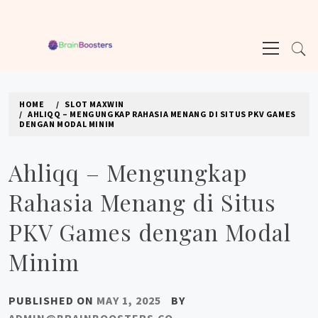
Skip
to
Primary
content
Menu
SLOT PG SOFT GACOR MALAM INI, COBA
Mainkan slot gacor PG Soft X500 malam ini dengan deposit dana untuk peluang
SLOT X500 DENGAN DEPOSIT DANA
maxwin. Kesempatan besar untuk menang setiap saat.
HOME
SLOT MAXWIN
AHLIQQ – MENGUNGKAP RAHASIA MENANG DI SITUS PKV GAMES
DENGAN MODAL MINIM
Ahliqq – Mengungkap
Rahasia Menang di Situs
PKV Games dengan Modal
Minim
PUBLISHED ON
MAY 1, 2025
BY