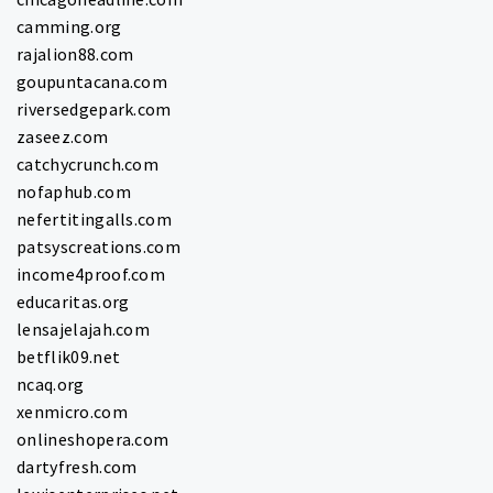
camming.org
rajalion88.com
goupuntacana.com
riversedgepark.com
zaseez.com
catchycrunch.com
nofaphub.com
nefertitingalls.com
patsyscreations.com
income4proof.com
educaritas.org
lensajelajah.com
betflik09.net
ncaq.org
xenmicro.com
onlineshopera.com
dartyfresh.com