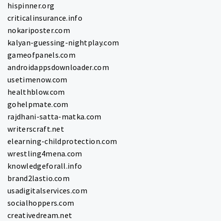
hispinner.org
criticalinsurance.info
nokariposter.com
kalyan-guessing-nightplay.com
gameofpanels.com
androidappsdownloader.com
usetimenow.com
healthblow.com
gohelpmate.com
rajdhani-satta-matka.com
writerscraft.net
elearning-childprotection.com
wrestling4mena.com
knowledgeforall.info
brand2lastio.com
usadigitalservices.com
socialhoppers.com
creativedream.net