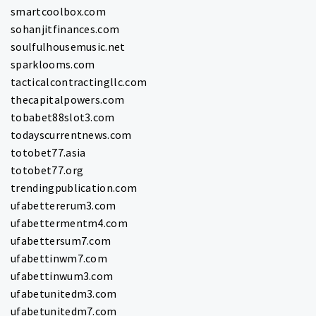
smartcoolbox.com
sohanjitfinances.com
soulfulhousemusic.net
sparklooms.com
tacticalcontractingllc.com
thecapitalpowers.com
tobabet88slot3.com
todayscurrentnews.com
totobet77.asia
totobet77.org
trendingpublication.com
ufabettererum3.com
ufabettermentm4.com
ufabettersum7.com
ufabettinwm7.com
ufabettinwum3.com
ufabetunitedm3.com
ufabetunitedm7.com