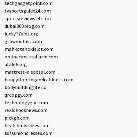
techgadgetpoint.com
tvsportsguide24.com
sportsreviews24.com
dubai360blog.com
lucky77slot.org
growmefast.com
mahkotahokislot.com
onlinecancerpharm.com
ufalek.org
mattress-disposal.com
happyflooringandcabinets.com
bodybuildinglife.co
qrdoggy.com
technologygud.com
realshocknews.com
pickgb.com
healthmistakes.com
ksfashiondresses.com