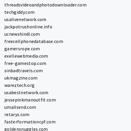
threadsvideoandphotodownloader.com
techgiddy.com
usalivenetwork.com
jackpotrushonline.info
ucnewshindi.com
freecellphonedatabase.com
gamersrope.com
exellewebmedia.com
free-gamestop.com
sinbadtravels.com
ukmagzine.com
wareztech.org
usabestnetwork.com
jessepinkmanoutfit.com
umailsend.com
retarys.com
fasterformationcpf.com
goldensnuggles.com