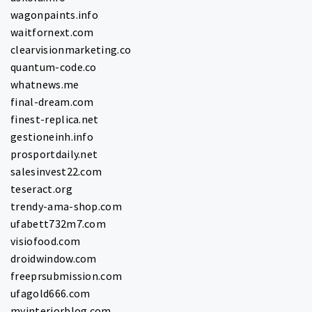
wagonpaints.info
waitfornext.com
clearvisionmarketing.co
quantum-code.co
whatnews.me
final-dream.com
finest-replica.net
gestioneinh.info
prosportdaily.net
salesinvest22.com
teseract.org
trendy-ama-shop.com
ufabett732m7.com
visiofood.com
droidwindow.com
freeprsubmission.com
ufagold666.com
myinteriorblog.com