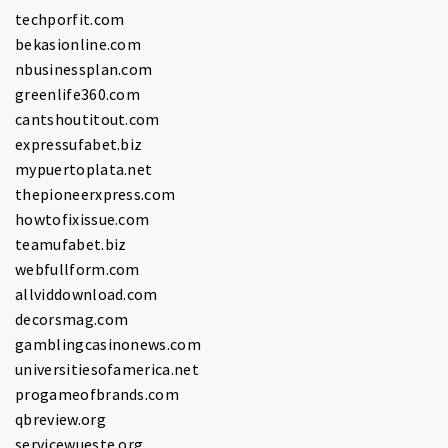
techporfit.com
bekasionline.com
nbusinessplan.com
greenlife360.com
cantshoutitout.com
expressufabet.biz
mypuertoplata.net
thepioneerxpress.com
howtofixissue.com
teamufabet.biz
webfullform.com
allviddownload.com
decorsmag.com
gamblingcasinonews.com
universitiesofamerica.net
progameofbrands.com
qbreview.org
servicewueste.org