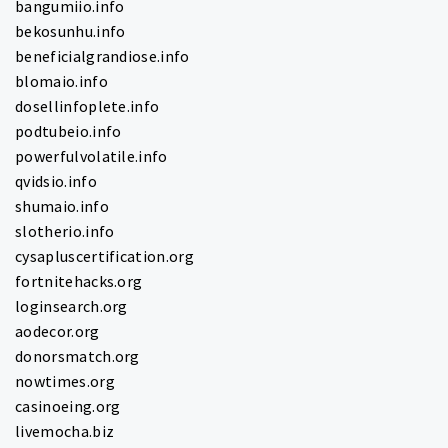
bangumiio.info
bekosunhu.info
beneficialgrandiose.info
blomaio.info
dosellinfoplete.info
podtubeio.info
powerfulvolatile.info
qvidsio.info
shumaio.info
slotherio.info
cysapluscertification.org
fortnitehacks.org
loginsearch.org
aodecor.org
donorsmatch.org
nowtimes.org
casinoeing.org
livemocha.biz