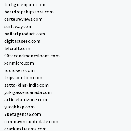
techgreenpure.com
bestdropshipstore.com
cartelreviews.com
surfsway.com
nailartproduct.com
digitactseed.com
lvlcraft.com
90secondmoneyloans.com
xenmicro.com
rodrovers.com
tripssolution.com
satta-king-india.com
yukigassencanada.com
articlehorizone.com
yuqqbbzp.com
7betagents6.com
coronavirusuptodate.com
crackinstreams.com