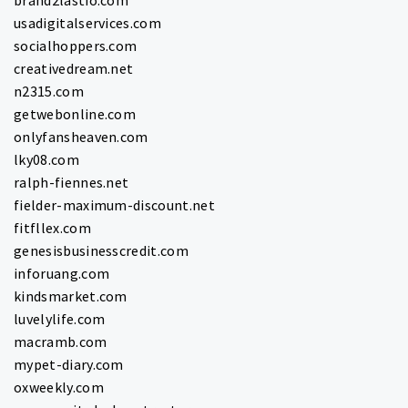
brand2lastio.com
usadigitalservices.com
socialhoppers.com
creativedream.net
n2315.com
getwebonline.com
onlyfansheaven.com
lky08.com
ralph-fiennes.net
fielder-maximum-discount.net
fitfllex.com
genesisbusinesscredit.com
inforuang.com
kindsmarket.com
luvelylife.com
macramb.com
mypet-diary.com
oxweekly.com