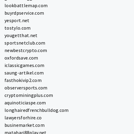
lookbattlemap.com
buyrdpservice.com
yesport.net
tostylo.com
yougetthat.net
sportsnetclub.com
newbestcrypto.com
oxfordsave.com
iclassicgames.com
saung-artikel.com
fasthokivip2.com
observersports.com
cryptominingplus.com
aquinoticiaspe.com
longhairedfrenchbulldog.com
lawyersforhire.co
businemarket.com
matahari88play.net