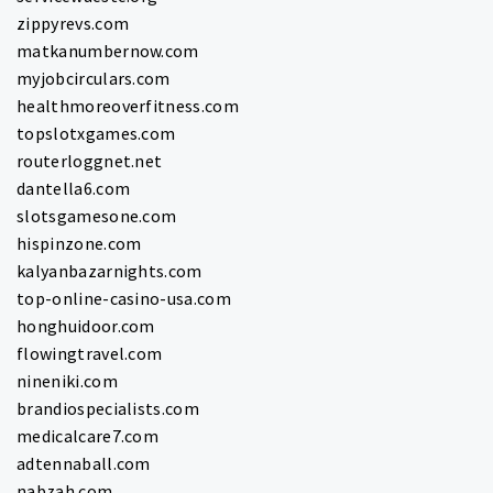
zippyrevs.com
matkanumbernow.com
myjobcirculars.com
healthmoreoverfitness.com
topslotxgames.com
routerloggnet.net
dantella6.com
slotsgamesone.com
hispinzone.com
kalyanbazarnights.com
top-online-casino-usa.com
honghuidoor.com
flowingtravel.com
nineniki.com
brandiospecialists.com
medicalcare7.com
adtennaball.com
nabzah.com