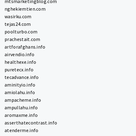
mtsmarketingblog.com
nghekiemtien.com
wasirku.com
tejas24.com
poolturbo.com
prachestait.com
artforafghans.info
airvendio.info
healthexe.info
puretecx.info
tecadvance.info
aminityio.info
amiolahu.info
ampacheme.info
ampullahu.info
aromaxme.info
asserthatecontrast.info
atenderme.info