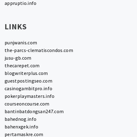
appruptio.info
LINKS
punjwanis.com
the-parcs-clematiscondos.com
jusu-gb.com
thecarepet.com
blogwriterplus.com
guestpostingseo.com
casinogambitpro.info
pokerplaymasters.info
courseoncourse.com
bantinbatdongsan247.com
bahednog.info
bahenxgek.info
pertamaskre.com