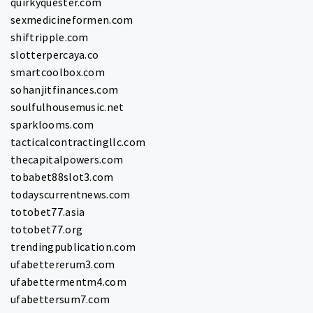
quirkyquester.com
sexmedicineformen.com
shiftripple.com
slotterpercaya.co
smartcoolbox.com
sohanjitfinances.com
soulfulhousemusic.net
sparklooms.com
tacticalcontractingllc.com
thecapitalpowers.com
tobabet88slot3.com
todayscurrentnews.com
totobet77.asia
totobet77.org
trendingpublication.com
ufabettererum3.com
ufabettermentm4.com
ufabettersum7.com